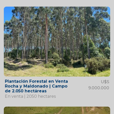
Plantación Forestal en Venta
U$S
Rocha y Maldonado | Campo
9.000.000
de 2.050 hectáreas
En venta | 2050 hectares