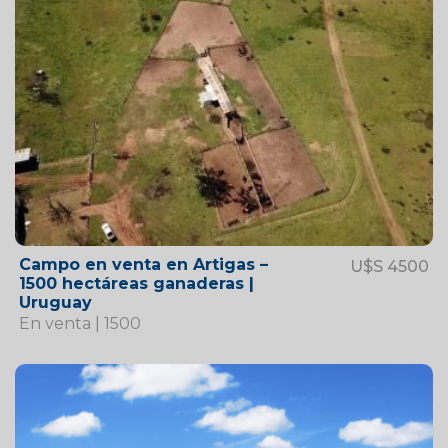
Campo en venta en Artigas –
U$S 4500
1500 hectáreas ganaderas |
Uruguay
En venta | 1500