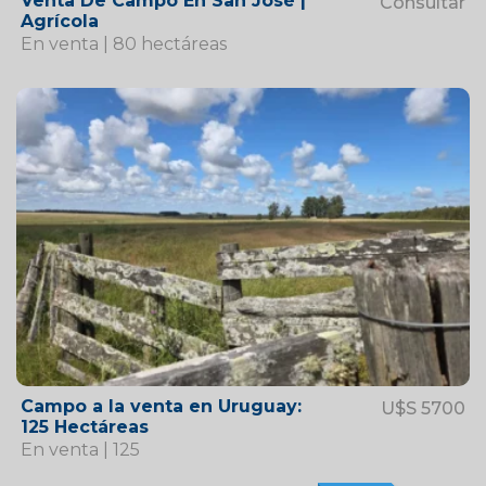
Venta De Campo En San José |
Consultar
Agrícola
En venta | 80 hectáreas
Campo a la venta en Uruguay:
U$S 5700
125 Hectáreas
En venta | 125