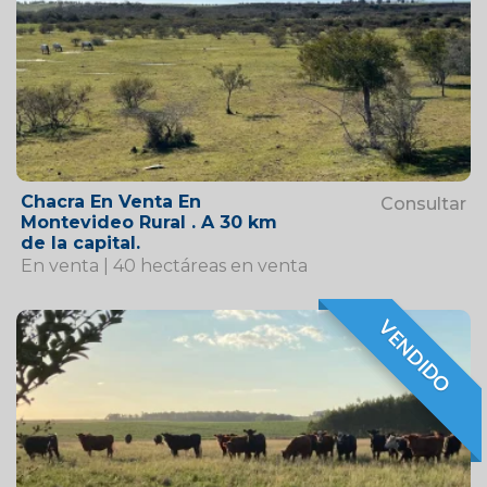
Chacra En Venta En
Consultar
Montevideo Rural . A 30 km
de la capital.
En venta | 40 hectáreas en venta
VENDIDO
VENDIDO