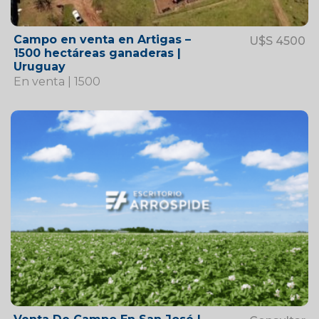
Campo en venta en Artigas –
U$S 4500
1500 hectáreas ganaderas |
Uruguay
En venta | 1500