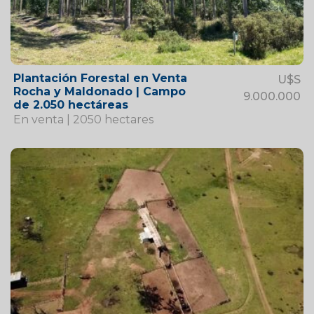
Plantación Forestal en Venta
U$S
Rocha y Maldonado | Campo
9.000.000
de 2.050 hectáreas
En venta | 2050 hectares