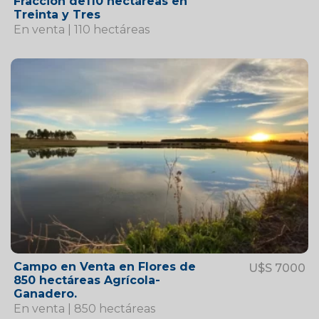
Fracción de110 hectáreas en
Treinta y Tres
En venta | 110 hectáreas
Campo en Venta en Flores de
U$S 7000
850 hectáreas Agrícola-
Ganadero.
En venta | 850 hectáreas