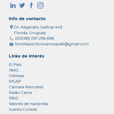
Info de contacto
Dr. Alejandro Gallinal 443
Florida, Uruguay
(00598) 091 296 696
fiorellaescritorioarrospide@gmail.com
Links de interés
El País
INAC
Infobae
MGAP
Cámara Mercantil
Radio Carve
SNIG
Valores de hacienda
Suelos Coneat