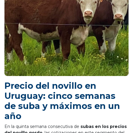
Precio del novillo en
Uruguay: cinco semanas
de suba y máximos en un
año
En la quinta semana consecutiva de
subas en los precios
del novillo gordo
, las cotizaciones en este segmento del