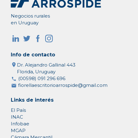
Negocios rurales
en Uruguay
Info de contacto
Dr. Alejandro Gallinal 443
Florida, Uruguay
(00598) 091 296 696
fiorellaescritorioarrospide@gmail.com
Links de interés
El País
INAC
Infobae
MGAP
Cámara Mercantil