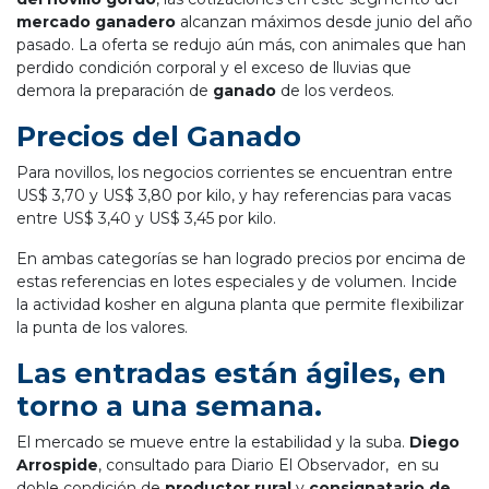
mercado ganadero
alcanzan máximos desde junio del año
pasado. La oferta se redujo aún más, con animales que han
perdido condición corporal y el exceso de lluvias que
demora la preparación de
ganado
de los verdeos.
Precios del Ganado
Para novillos, los negocios corrientes se encuentran entre
US$ 3,70 y US$ 3,80 por kilo, y hay referencias para vacas
entre US$ 3,40 y US$ 3,45 por kilo.
En ambas categorías se han logrado precios por encima de
estas referencias en lotes especiales y de volumen. Incide
la actividad kosher en alguna planta que permite flexibilizar
la punta de los valores.
Las entradas están ágiles, en
torno a una semana.
El mercado se mueve entre la estabilidad y la suba.
Diego
Arrospide
, consultado para Diario El Observador, en su
doble condición de
productor rural
y
consignatario de