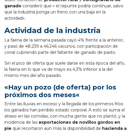
ganado
consideró que » el repunte podría continuar, salvo
que la industria ponga un freno con una baja en la
actividad».
Actividad de la industria
La faena de la semana pasada cayó 4% frente a la anterior,
y pasó de 48.239 a 46.246 vacunos, con participación de
corral cubriendo parte del faltante de ganado de pasto.
Sin el pico de oferta que suele darse en esta época del año,
la faena en lo que va de mayo es 4,3% inferior a la del
mismo mes del año pasado.
«
Hay un pozo (de oferta) por los
próximos dos meses
«
Entre las lluvias en exceso y la llegada de los primeros fríos
los ganados han perdido estado corporal. A esto se suma el
atraso en las comidas, con mucha gente que no plantó, y la
incidencia de las
exportaciones de novillos gordos en
pie
que recortaron aun más la disponibilidad de
hacienda a