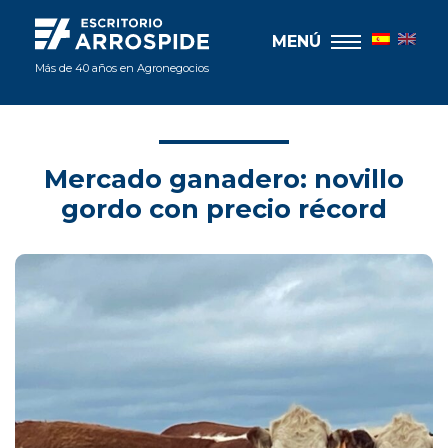
MENÚ
Más de 40 años en Agronegocios
Mercado ganadero: novillo
gordo con precio récord