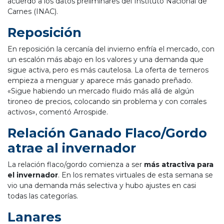
acuerdo a los datos preliminares del Instituto Nacional de
Carnes (INAC).
Reposición
En reposición la cercanía del invierno enfría el mercado, con
un escalón más abajo en los valores y una demanda que
sigue activa, pero es más cautelosa. La oferta de terneros
empieza a menguar y aparece más ganado preñado.
«Sigue habiendo un mercado fluido más allá de algún
tironeo de precios, colocando sin problema y con corrales
activos», comentó Arrospide.
Relación Ganado Flaco/Gordo
atrae al invernador
La relación flaco/gordo comienza a ser
más atractiva para
el invernador
. En los remates virtuales de esta semana se
vio una demanda más selectiva y hubo ajustes en casi
todas las categorías.
Lanares