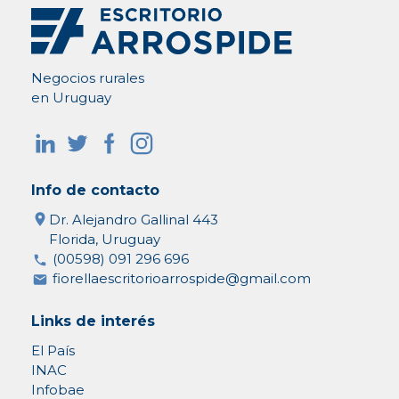
Negocios rurales
en Uruguay
Info de contacto
Dr. Alejandro Gallinal 443
Florida, Uruguay
(00598) 091 296 696
fiorellaescritorioarrospide@gmail.com
Links de interés
El País
INAC
Infobae