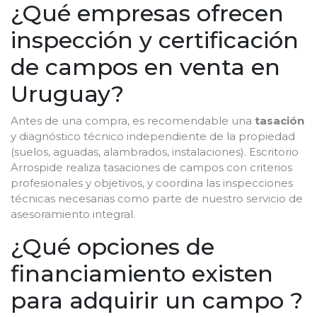
¿Qué empresas ofrecen
inspección y certificación
de campos en venta en
Uruguay?
Antes de una compra, es recomendable una
tasación
y diagnóstico técnico independiente de la propiedad
(suelos, aguadas, alambrados, instalaciones). Escritorio
Arrospide realiza tasaciones de campos con criterios
profesionales y objetivos, y coordina las inspecciones
técnicas necesarias como parte de nuestro servicio de
asesoramiento integral.
¿Qué opciones de
financiamiento existen
para adquirir un campo ?