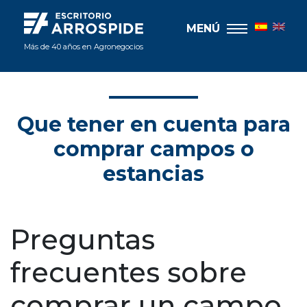
MENÚ
Más de 40 años en Agronegocios
Que tener en cuenta para
comprar campos o
estancias
Preguntas
frecuentes sobre
comprar un campo