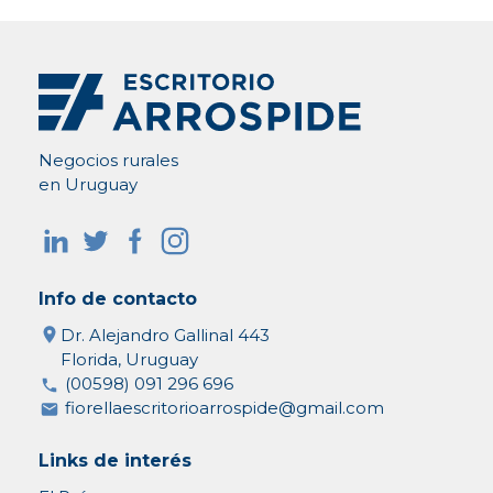
Negocios rurales
en Uruguay
Info de contacto
Dr. Alejandro Gallinal 443
Florida, Uruguay
(00598) 091 296 696
fiorellaescritorioarrospide@gmail.com
Links de interés