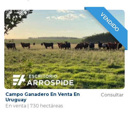
VENDIDO
VENDIDO
Campo Ganadero En Venta En
Consultar
Uruguay
En venta | 730 hectáreas