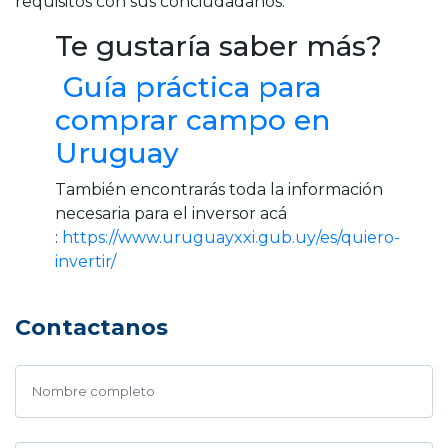
requisitos con sus conciudadanos.
Te gustaría saber más?
Guía práctica para
comprar campo en
Uruguay
También encontrarás toda la información
necesaria para el inversor acá
:
https://www.uruguayxxi.gub.uy/es/quiero-
invertir/
Contactanos