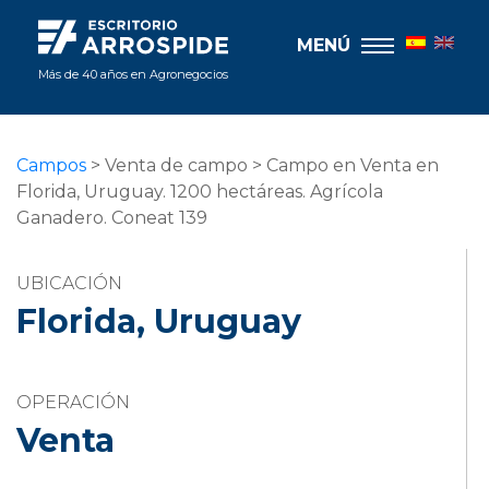
MENÚ
Más de 40 años en Agronegocios
Campos
> Venta de campo > Campo en Venta en
Florida, Uruguay. 1200 hectáreas. Agrícola
Ganadero. Coneat 139
UBICACIÓN
Florida, Uruguay
OPERACIÓN
Venta