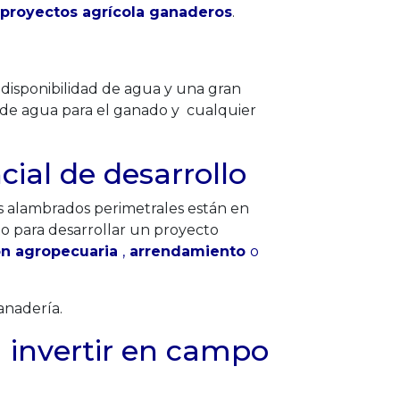
proyectos agrícola ganaderos
.
isponibilidad de agua y una gran
o de agua para el ganado y cualquier
ial de desarrollo
os alambrados perimetrales están en
o para desarrollar un proyecto
ón agropecuaria
,
arrendamiento
o
anadería.
 invertir en campo