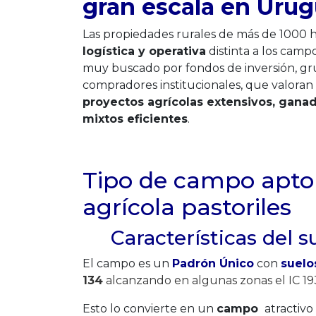
gran escala en Uru
Las propiedades rurales de más de 1000
logística y operativa
distinta a los campo
muy buscado por fondos de inversión, g
compradores institucionales, que valoran l
proyectos agrícolas extensivos, ganad
mixtos eficientes
.
Tipo de campo apto
agrícola pastoriles
Características del s
El campo es un
Padrón Único
con
suelo
134
alcanzando en algunas zonas el IC 19
Esto lo convierte en un
campo
atractivo