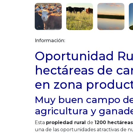
Información:
Oportunidad Rur
hectáreas de c
en zona product
Muy buen campo de 
agricultura y ganad
Esta
propiedad rural
de
1200 hectárea
una de las oportunidades atractivas de n