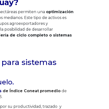
guay?
 hectáreas permiten una
optimización
s medianos. Este tipo de activos es
rupos agroexportadores y
a posibilidad de desarrollar
ería de ciclo completo o sistemas
 para sistemas
uelo.
s
de Índice Coneat
promedio
de
3.
 por su productividad, trazado y