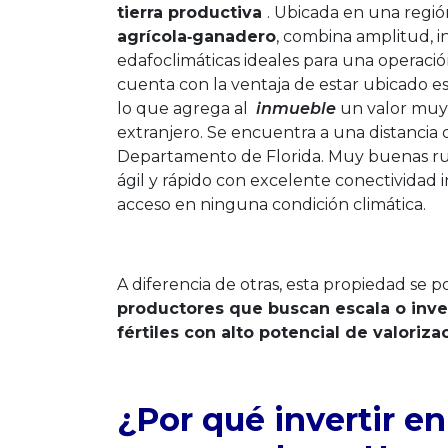
tierra productiva
. Ubicada en una regi
agrícola‑ganadero
, combina amplitud, i
edafoclimáticas ideales para una operació
cuenta con la ventaja de estar ubicado e
lo que agrega al
inmueble
un valor muy 
extranjero. Se encuentra a una distancia d
Departamento de Florida. Muy buenas ru
ágil y rápido con excelente conectividad
acceso en ninguna condición climática.
A diferencia de otras, esta propiedad se 
productores que buscan escala o inve
fértiles con alto potencial de valoriza
¿Por qué invertir e