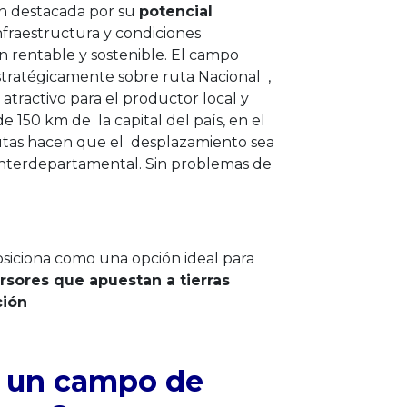
ón destacada por su
potencial
nfraestructura y condiciones
n rentable y sostenible. El campo
stratégicamente sobre ruta Nacional ,
atractivo para el productor local y
e 150 km de la capital del país, en el
tas hacen que el desplazamiento sea
 interdepartamental. Sin problemas de
posiciona como una opción ideal para
rsores que apuestan a tierras
ción
n un campo de