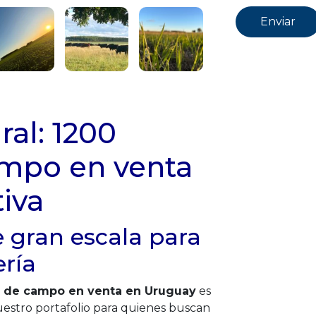
al: 1200
ampo en venta
iva
gran escala para
ería
s de campo en venta en Uruguay
es
uestro portafolio para quienes buscan