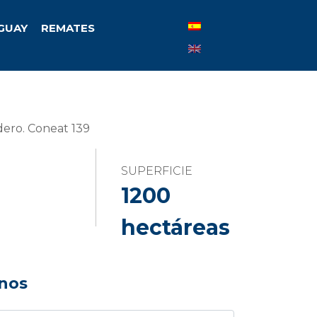
UGUAY
REMATES
dero. Coneat 139
SUPERFICIE
1200
hectáreas
nos