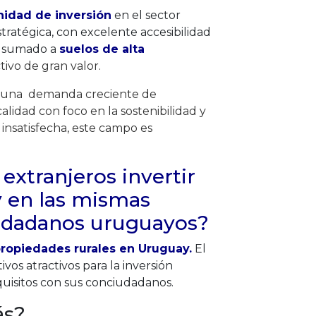
nidad de inversión
en el sector
ratégica, con excelente accesibilidad
s, sumado a
suelos de alta
ivo de gran valor.
or una demanda creciente de
alidad con foco en la sostenibilidad y
satisfecha, este campo es
extranjeros invertir
 en las mismas
iudadanos uruguayos?
propiedades rurales en Uruguay.
El
vos atractivos para la inversión
equisitos con sus conciudadanos.
ás?