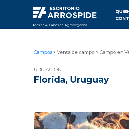
QUIE
CONT
Más de 40 años en Agronegocios
Campos
> Venta de campo > Campo en Ven
UBICACIÓN
Florida, Uruguay