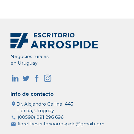
Negocios rurales
en Uruguay
Info de contacto
Dr. Alejandro Gallinal 443
Florida, Uruguay
(00598) 091 296 696
fiorellaescritorioarrospide@gmail.com