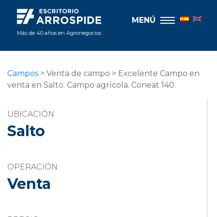
MENÚ
Más de 40 años en Agronegocios
Campos
> Venta de campo > Excelente Campo en
venta en Salto. Campo agrícola. Coneat 140.
UBICACIÓN
Salto
OPERACIÓN
Venta