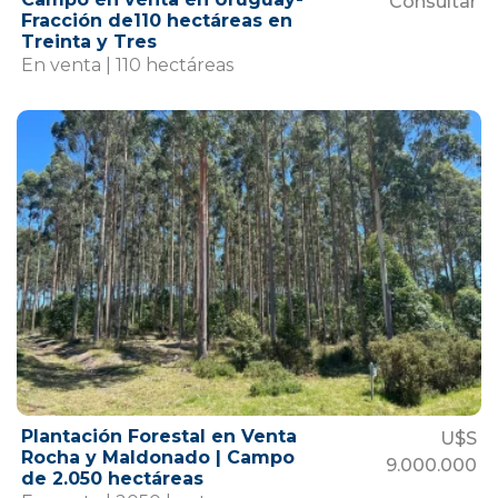
Consultar
Fracción de110 hectáreas en
Treinta y Tres
En venta | 110 hectáreas
Plantación Forestal en Venta
U$S
Rocha y Maldonado | Campo
9.000.000
de 2.050 hectáreas