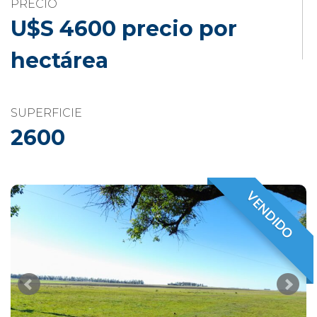
PRECIO
U$S 4600 precio por
hectárea
SUPERFICIE
2600
VENDIDO
VENDIDO