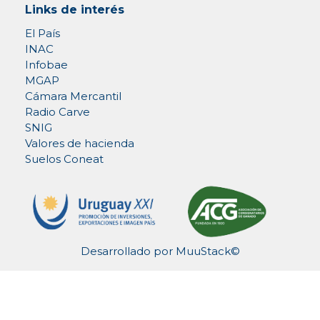
Links de interés
El País
INAC
Infobae
MGAP
Cámara Mercantil
Radio Carve
SNIG
Valores de hacienda
Suelos Coneat
Desarrollado por
MuuStack©