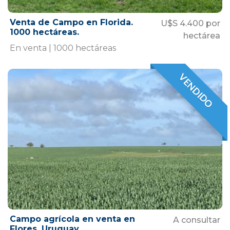
Venta de Campo en Florida.
U$S 4.400 por
1000 hectáreas.
hectárea
En venta | 1000 hectáreas
VENDIDO
VENDIDO
Campo agrícola en venta en
A consultar
Flores, Uruguay.