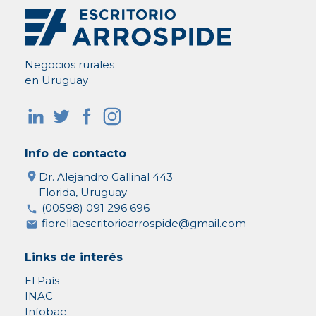
Negocios rurales
en Uruguay
Info de contacto
Dr. Alejandro Gallinal 443
Florida, Uruguay
(00598) 091 296 696
fiorellaescritorioarrospide@gmail.com
Links de interés
El País
INAC
Infobae