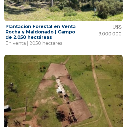
Plantación Forestal en Venta
U$S
Rocha y Maldonado | Campo
9.000.000
de 2.050 hectáreas
En venta | 2050 hectares