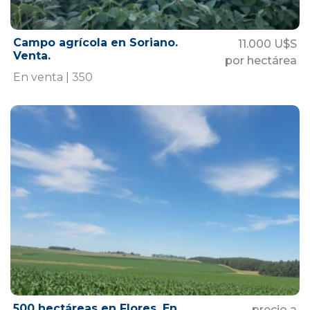
Campo agrícola en Soriano.
11.000 U$S
Venta.
por hectárea
En venta | 350
500 hectáreas en Flores. En
precio a