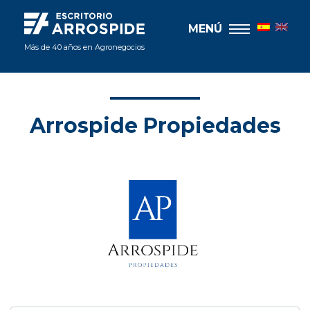
MENÚ
Más de 40 años en Agronegocios
Arrospide Propiedades