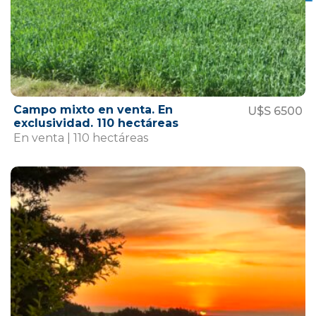
Campo mixto en venta. En
U$S 6500
exclusividad. 110 hectáreas
En venta | 110 hectáreas