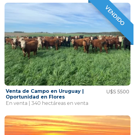
VENDIDO
VENDIDO
Venta de Campo en Uruguay |
U$S 5500
Oportunidad en Flores
En venta | 340 hectáreas en venta