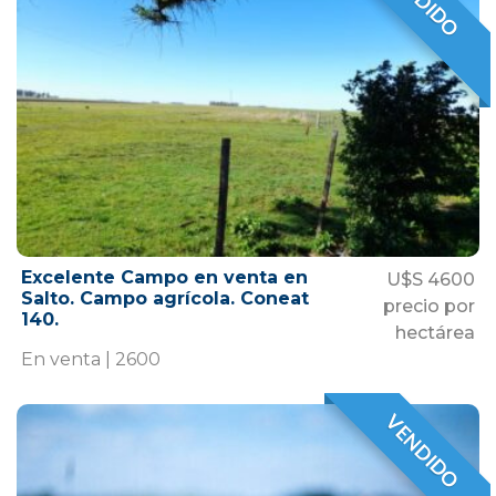
VENDIDO
VENDIDO
Excelente Campo en venta en
U$S 4600
Salto. Campo agrícola. Coneat
precio por
140.
hectárea
En venta | 2600
VENDIDO
VENDIDO