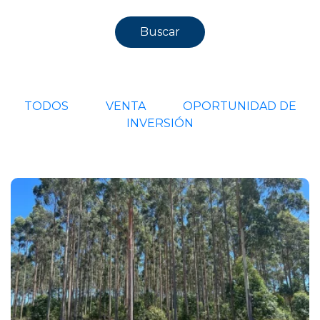
Buscar
TODOS
VENTA
OPORTUNIDAD DE
INVERSIÓN