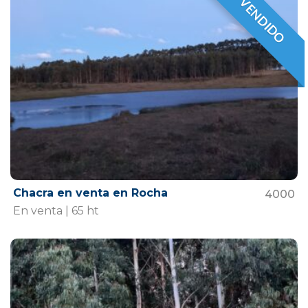
VENDIDO
VENDIDO
Chacra en venta en Rocha
4000
En venta | 65 ht