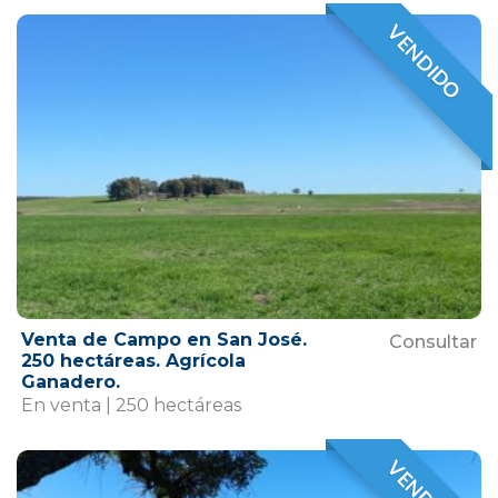
VENDIDO
VENDIDO
Venta de Campo en San José.
Consultar
250 hectáreas. Agrícola
Ganadero.
En venta | 250 hectáreas