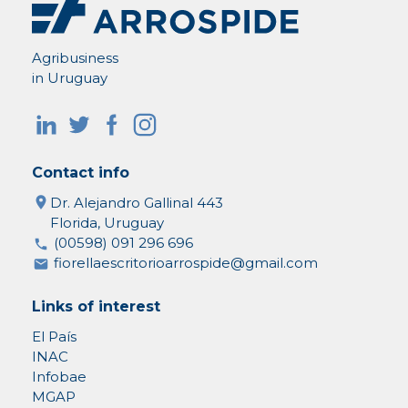
Agribusiness
in Uruguay
Contact info
Dr. Alejandro Gallinal 443
Florida, Uruguay
(00598) 091 296 696
fiorellaescritorioarrospide@gmail.com
Links of interest
El País
INAC
Infobae
MGAP