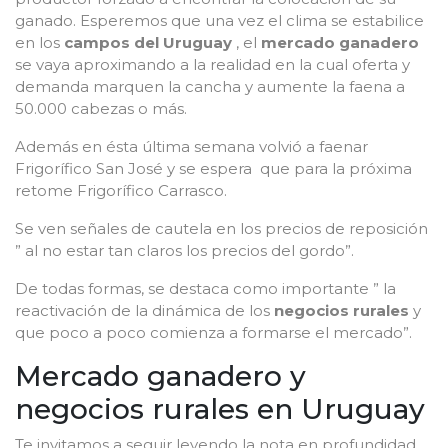
ganado. Esperemos que una vez el clima se estabilice
en los
campos del Uruguay
, el
mercado ganadero
se vaya aproximando a la realidad en la cual oferta y
demanda marquen la cancha y aumente la faena a
50.000 cabezas o más.
Además en ésta última semana volvió a faenar
Frigorífico San José y se espera que para la próxima
retome Frigorífico Carrasco.
Se ven señales de cautela en los precios de reposición
” al no estar tan claros los precios del gordo”.
De todas formas, se destaca como importante ” la
reactivación de la dinámica de los
negocios rurales
y
que poco a poco comienza a formarse el mercado”.
Mercado ganadero y
negocios rurales en Uruguay
Te invitamos a seguir leyendo la nota en profundidad