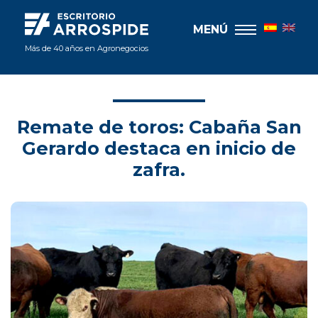
MENÚ
Más de 40 años en Agronegocios
Remate de toros: Cabaña San
Gerardo destaca en inicio de
zafra.