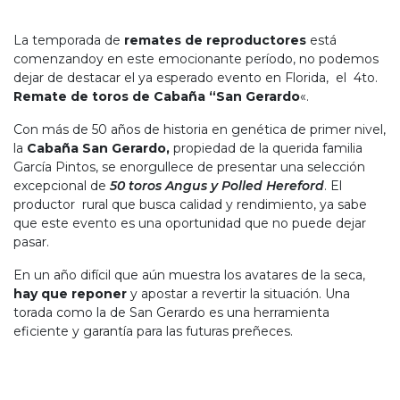
La temporada de
remates de reproductores
está
comenzandoy en este emocionante período, no podemos
dejar de destacar el ya esperado evento en Florida, el 4to.
Remate
de
toros
de
Cabaña “San Gerardo
«.
Con más de 50 años de historia en genética de primer nivel,
la
Cabaña San Gerardo,
propiedad de la querida familia
García Pintos, se enorgullece de presentar una selección
excepcional de
50 toros Angus y Polled Hereford
. El
productor rural que busca calidad y rendimiento, ya sabe
que este evento es una oportunidad que no puede dejar
pasar.
En un año difícil que aún muestra los avatares de la seca,
hay que reponer
y apostar a revertir la situación. Una
torada como la de San Gerardo es una herramienta
eficiente y garantía para las futuras preñeces.