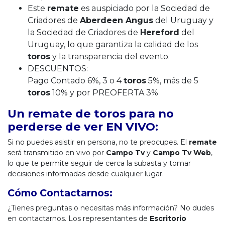
Este
remate
es auspiciado por la Sociedad de
Criadores de
Aberdeen Angus
del Uruguay y
la Sociedad de Criadores de
Hereford
del
Uruguay, lo que garantiza la calidad de los
toros
y la transparencia del evento.
DESCUENTOS:
Pago Contado 6%, 3 o 4
toros
5%, más de 5
toros
10% y por PREOFERTA 3%
Un remate de toros para no
perderse de ver EN VIVO:
Si no puedes asistir en persona, no te preocupes. El
remate
será transmitido en vivo por
Campo
Tv
y
Campo Tv Web
,
lo que te permite seguir de cerca la subasta y tomar
decisiones informadas desde cualquier lugar.
Cómo Contactarnos:
¿Tienes preguntas o necesitas más información? No dudes
en contactarnos. Los representantes de
Escritorio