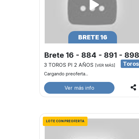
BRETE 16
Brete 16 - 884 - 891 - 89
Toro
3 TOROS PI 2 AÑOS
[VER MÁS]
Cargando preoferta...
Ver más info
LOTE CON PREOFERTA