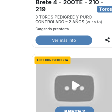
Brete 4 - 200TE - 210 -
219
Toro
3 TOROS PEDIGREE Y PURO
CONTROLADO – 2 AÑOS
[VER MÁS]
Cargando preoferta...
Ver más info
LOTE CON PREOFERTA
BRETE 7