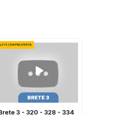
LOTE CON PREOFERTA
BRETE 3
Brete 3 - 320 - 328 - 334