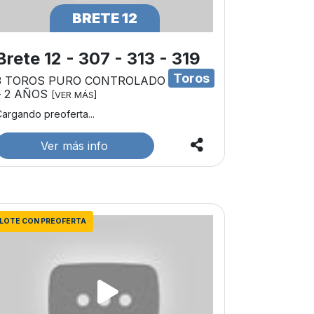
BRETE 12
Brete 12 - 307 - 313 - 319
Toros
3 TOROS PURO CONTROLADO
– 2 AÑOS
[VER MÁS]
argando preoferta...
Ver más info
LOTE CON PREOFERTA