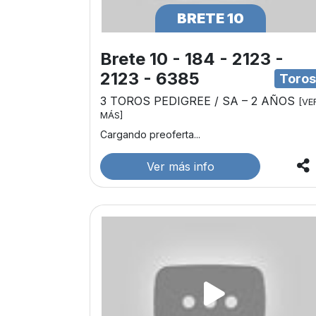
BRETE 10
Brete 10 - 184 - 2123 -
2123 - 6385
Toro
3 TOROS PEDIGREE / SA – 2 AÑOS
[VE
MÁS]
Cargando preoferta...
Ver más info