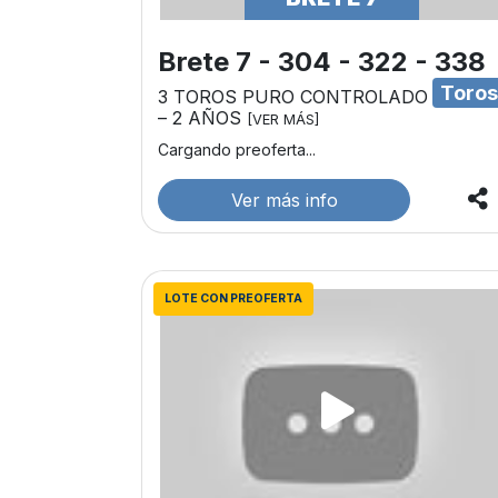
Brete 7 - 304 - 322 - 338
Toro
3 TOROS PURO CONTROLADO
– 2 AÑOS
[VER MÁS]
Cargando preoferta...
Ver más info
LOTE CON PREOFERTA