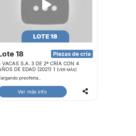
LOTE 18
Lote 18
Piezas de cría
5 VACAS S.A. 3 DE 2ª CRÍA CON 4
AÑOS DE EDAD (2021) 1
[VER MÁS]
argando preoferta...
Ver más info