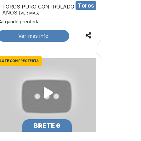
Toros
3 TOROS PURO CONTROLADO
2 AÑOS
[VER MÁS]
argando preoferta...
Ver más info
LOTE CON PREOFERTA
BRETE 6