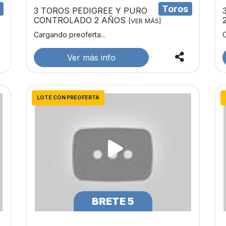
s
Toros
3 TOROS PEDIGREE Y PURO
CONTROLADO 2 AÑOS
[VER MÁS]
Cargando preoferta...
C
Ver más info
LOTE CON PREOFERTA
BRETE 5