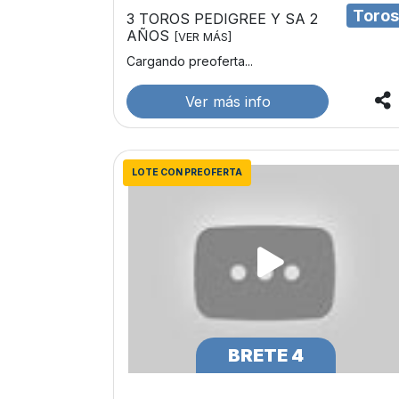
Toro
3 TOROS PEDIGREE Y SA 2
AÑOS
[VER MÁS]
Cargando preoferta...
Ver más info
LOTE CON PREOFERTA
BRETE 4