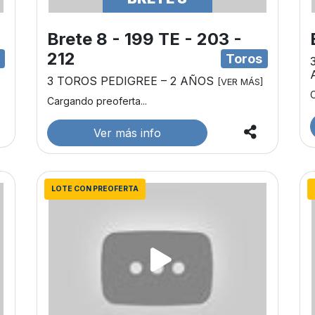
Brete 8 - 199 TE - 203 -
212
s
Toros
3 TOROS PEDIGREE – 2 AÑOS
[VER MÁS]
C
Cargando preoferta...
Ver más info
LOTE CON PREOFERTA