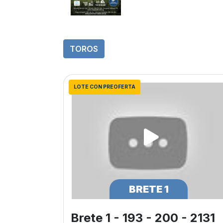
TOROS
LOTE CON PREOFERTA
BRETE 1
Brete 1 - 193 - 200 - 2131