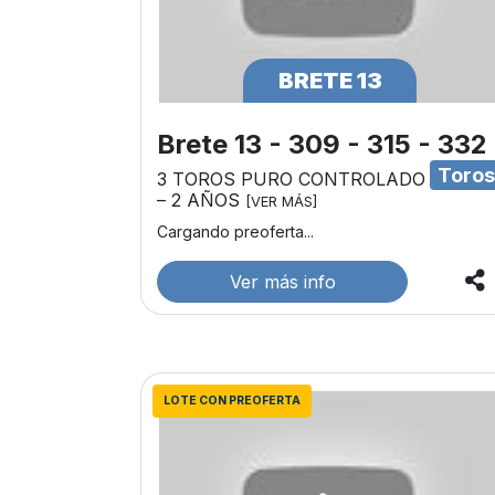
BRETE 13
Brete 13 - 309 - 315 - 332
Toro
3 TOROS PURO CONTROLADO
– 2 AÑOS
[VER MÁS]
Cargando preoferta...
Ver más info
LOTE CON PREOFERTA