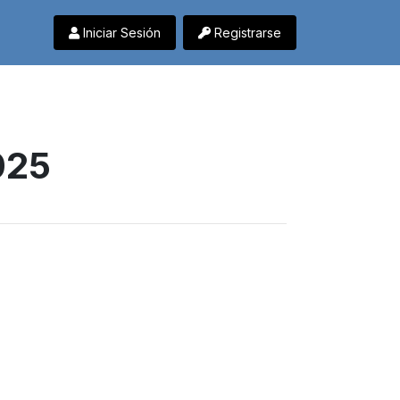
Iniciar Sesión
Registrarse
025