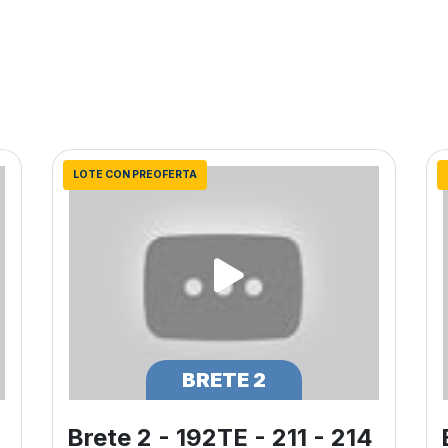
LOTE CON PREOFERTA
BRETE 2
Brete 2 - 192TE - 211 - 214