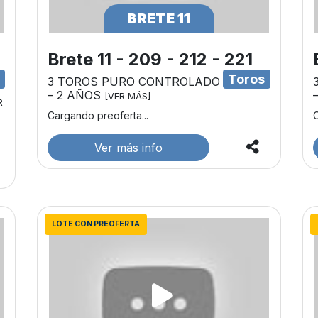
BRETE 11
Brete 11 - 209 - 212 - 221
s
Toros
3 TOROS PURO CONTROLADO
– 2 AÑOS
[VER MÁS]
R
Cargando preoferta...
C
Ver más info
LOTE CON PREOFERTA