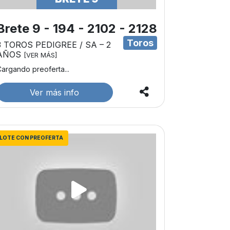
Brete 9 - 194 - 2102 - 2128
Toros
3 TOROS PEDIGREE / SA – 2
AÑOS
[VER MÁS]
argando preoferta...
Ver más info
LOTE CON PREOFERTA