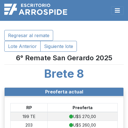
Regresar al remate
Lote Anterior
Siguiente lote
6° Remate San Gerardo 2025
Brete 8
Preoferta actual
RP
Preoferta
199 TE
U$S 270,00
203
U$S 260,00