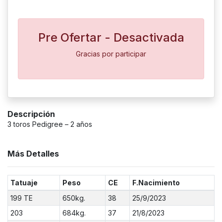
Pre Ofertar - Desactivada
Gracias por participar
Descripción
3 toros Pedigree – 2 años
Más Detalles
Tatuaje
Peso
CE
F.Nacimiento
199 TE
650kg.
38
25/9/2023
203
684kg.
37
21/8/2023