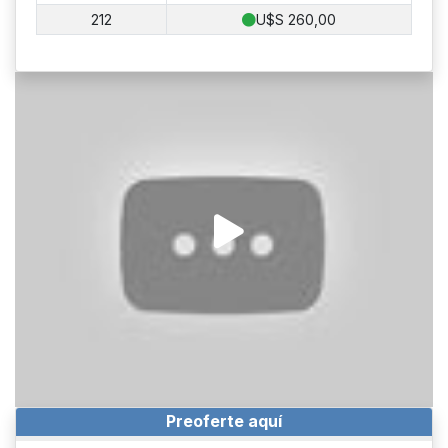
212
U$S 260,00
Preoferte aquí