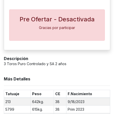
Pre Ofertar - Desactivada
Gracias por participar
Descripción
3 Toros Puro Controlado y SA 2 años
Más Detalles
Tatuaje
Peso
CE
F.Nacimiento
213
642kg.
38
9/18/2023
5799
615kg.
38
Prim 2023