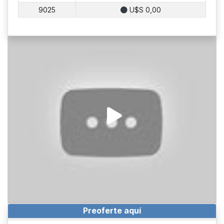
9025
U$S 0,00
Preoferte aquí