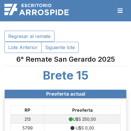
Regresar al remate
Lote Anterior
Siguiente lote
6° Remate San Gerardo 2025
Brete 15
Preoferta actual
RP
Preoferta
213
U$S 250,00
5799
U$S 0,00