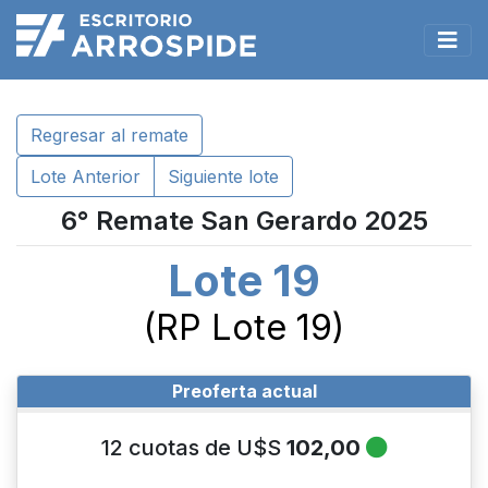
Regresar al remate
Lote Anterior
Siguiente lote
6° Remate San Gerardo 2025
Lote 19
(RP Lote 19)
Preoferta actual
12 cuotas de U$S
102,00