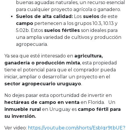
buenas aguadas naturales, un recurso esencial
para cualquier proyecto agrícola o ganadero.
Suelos de alta calidad:
Los
suelos
de este
campo
pertenecen a los grupos 10.3, 10.13 y
5.02b. Estos
suelos fértiles
son ideales para
una amplia variedad de cultivos y producción
agropecuaria.
Ya sea que esté interesado en
agricultura,
ganadería o producción mixta
, esta propiedad
tiene el potencial para que el comprador pueda
iniciar, ampliar o desarrollar un proyecto en el
sector agropecuario uruguayo
.
No dejes pasar esta oportunidad de invertir en
hectáreas de campo en venta
en Florida. Un
inmueble rural
en Uruguay es
campo fértil para
su inversión.
Ver video:
https://youtube.com/shorts/EsbIqr9tbUE?