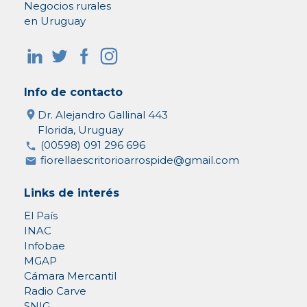
Negocios rurales
en Uruguay
Info de contacto
Dr. Alejandro Gallinal 443
Florida, Uruguay
(00598) 091 296 696
fiorellaescritorioarrospide@gmail.com
Links de interés
El País
INAC
Infobae
MGAP
Cámara Mercantil
Radio Carve
SNIG