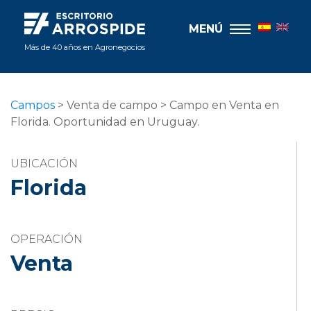
MENÚ
Más de 40 años en Agronegocios
Campos
> Venta de campo > Campo en Venta en
Florida. Oportunidad en Uruguay.
UBICACIÓN
Florida
OPERACIÓN
Venta