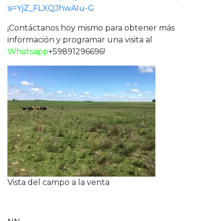
si=YjZ_FLXQJhwAIu-G
¡Contáctanos hoy mismo para obtener más
información y programar una visita al
Whatsapp
+59891296696!
Vista del campo a la venta