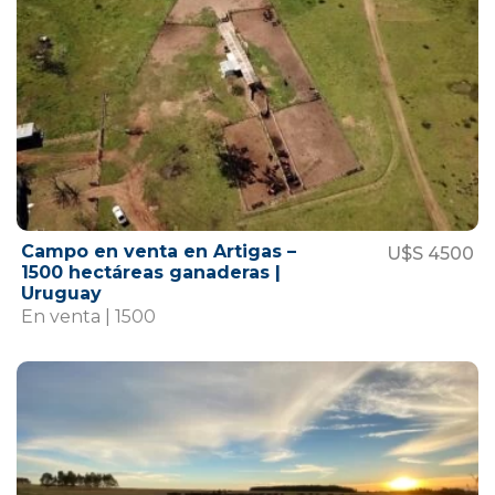
Campo en venta en Artigas –
U$S 4500
1500 hectáreas ganaderas |
Uruguay
En venta | 1500