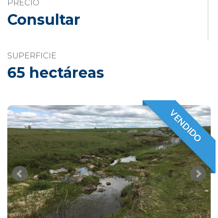
PRECIO
Consultar
SUPERFICIE
65 hectáreas
VENDIDO
VENDIDO