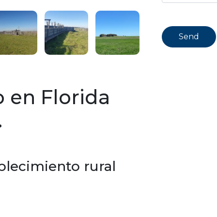
 en Florida
.
ablecimiento rural