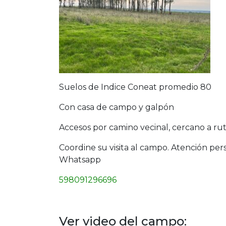
Suelos de Indice Coneat promedio 80
Con casa de campo y galpón
Accesos por camino vecinal, cercano a ru
Coordine su visita al campo. Atención per
Whatsapp
598091296696
Ver video del campo: