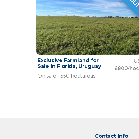
Exclusive Farmland for
U
Sale in Florida, Uruguay
6800/hec
On sale | 350 hectáreas
Contact info