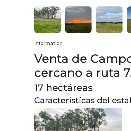
Information:
Venta de Campo
cercano a ruta 7
17 hectáreas
Características del est