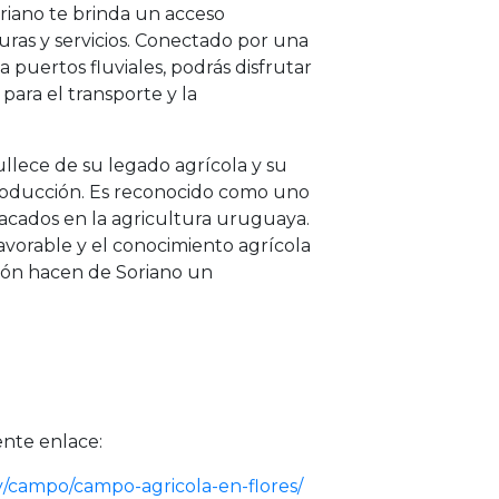
oriano te brinda un acceso
turas y servicios. Conectado por una
a puertos fluviales, podrás disfrutar
 para el transporte y la
llece de su legado agrícola y su
roducción. Es reconocido como uno
tacados en la agricultura uruguaya.
favorable y el conocimiento agrícola
ión hacen de Soriano un
ente enlace:
y/campo/campo-agricola-en-flores/