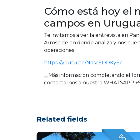
Cómo está hoy el 
campos en Urugu
Te invitamos a ver la entrevista en P
Arrospide en donde analiza y nos cuen
operaciones
https://youtu.be/NoscEDDKyEc
Más información completando el fo
contactarnos a nuestro WHATSAPP +
Related fields