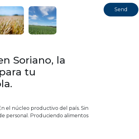
n Soriano, la
 para tu
la.
 el núcleo productivo del país. Sin
a de personal. Produciendo alimentos