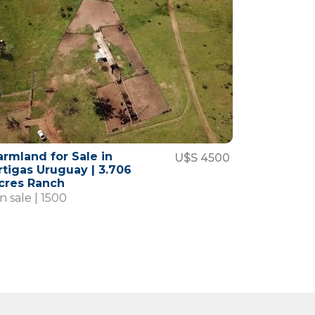
armland for Sale in
U$S 4500
rtigas Uruguay | 3.706
cres Ranch
n sale | 1500