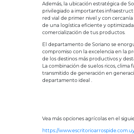
Además, la ubicación estratégica de S
privilegiado a importantes infraestruc
red vial de primer nivel y con cercanía 
de una logística eficiente y optimizada
comercialización de tus productos.
El departamento de Soriano se enorgu
compromiso con la excelencia en la p
de los destinos más productivos y des
La combinación de suelos ricos, clima 
transmitido de generación en generac
departamento ideal .
Vea más opciones agrícolas en el sigui
https://www.escritorioarrospide.com.u