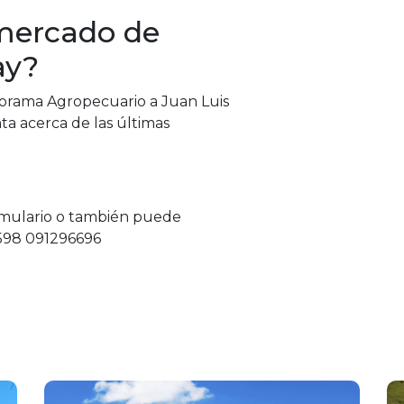
mercado de
ay?
anorama Agropecuario a Juan Luis
ta acerca de las últimas
rmulario o también puede
598 091296696