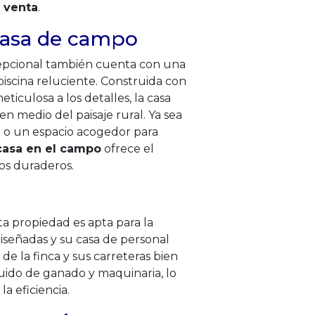
 venta
.
 casa de campo
cepcional también cuenta con una
iscina reluciente. Construida con
ticulosa a los detalles, la casa
n medio del paisaje rural. Ya sea
o o un espacio acogedor para
asa en el campo
ofrece el
os duraderos.
esta propiedad es apta para la
diseñadas y su casa de personal
de la finca y sus carreteras bien
luido de ganado y maquinaria, lo
la eficiencia.