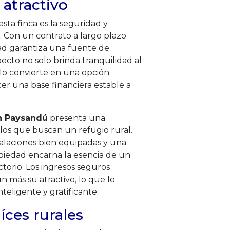
 atractivo
sta finca es la seguridad y
o. Con un contrato a largo plazo
edad garantiza una fuente de
pecto no solo brinda tranquilidad al
 lo convierte en una opción
er una base financiera estable a
n Paysandú
presenta una
los que buscan un refugio rural.
stalaciones bien equipadas y una
opiedad encarna la esencia de un
ctorio. Los ingresos seguros
n más su atractivo, lo que lo
teligente y gratificante.
íces rurales