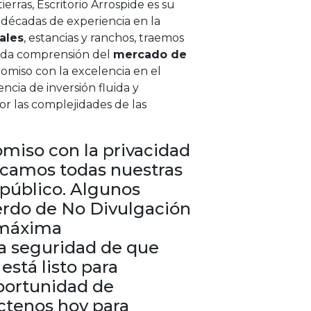
erras, Escritorio Arrospide es su
 décadas de experiencia en la
ales
, estancias y ranchos, traemos
unda comprensión del
mercado de
omiso con la excelencia en el
encia de inversión fluida y
or las complejidades de las
miso con la privacidad
licamos todas nuestras
 público. Algunos
uerdo de No Divulgación
 máxima
la seguridad de que
stá listo para
oportunidad de
áctenos hoy para