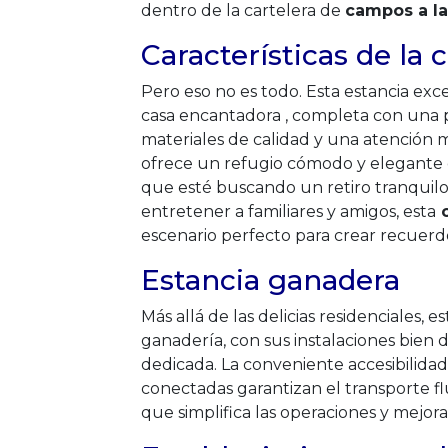
dentro de la cartelera de
campos a la
Características de la
Pero eso no es todo. Esta estancia ex
casa encantadora , completa con una p
materiales de calidad y una atención me
ofrece un refugio cómodo y elegante e
que esté buscando un retiro tranquil
entretener a familiares y amigos, esta
c
escenario perfecto para crear recuerd
Estancia ganadera
Más allá de las delicias residenciales, 
ganadería, con sus instalaciones bien 
dedicada. La conveniente accesibilidad 
conectadas garantizan el transporte f
que simplifica las operaciones y mejora 