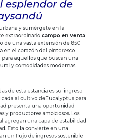
el esplendor de
Paysandú
a urbana y sumérgete en la
te extraordinario
campo en venta
go de una vasta extensión de 850
a en el corazón del pintoresco
ico para aquellos que buscan una
tural y comodidades modernas.
das de esta estancia es su ingreso
edicada al cultivo deEucalyptus para
edad presenta una oportunidad
es y productores ambiciosos. Los
tal agregan una capa de estabilidad
dad. Esto la convierte en una
n un flujo de ingresos sostenible