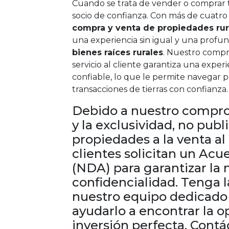
Cuando se trata de vender o comprar ti
socio de confianza. Con más de cuatro
compra y venta de propiedades rur
una experiencia sin igual y una prof
bienes raíces rurales
. Nuestro compr
servicio al cliente garantiza una experi
confiable, lo que le permite navegar p
transacciones de tierras con confianza.
Debido a nuestro compro
y la exclusividad, no pub
propiedades a la venta al
clientes solicitan un Ac
(NDA) para garantizar la
confidencialidad. Tenga 
nuestro equipo dedicado e
ayudarlo a encontrar la 
inversión perfecta. Cont