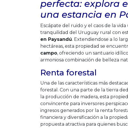
perfecta: explora 
una estancia en 
Escápate del ruido y el caos de la vid
tranquilidad del Uruguay rural con es
en Paysandú
. Extendiendose a lo lar
hectáreas, esta propiedad se encuentr
campo
, ofreciendo un santuario idíl
armoniosa combinación de belleza na
Renta forestal
Una de las características más destaca
forestal. Con una parte de la tierra d
la producción de madera, esta propi
convincente para inversores perspicac
ingresos generados por la renta fores
financiera y diversificación a la propie
propuesta atractiva para quienes busca