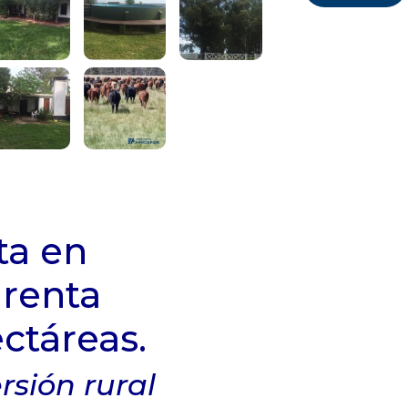
ta en
 renta
ectáreas.
rsión rural