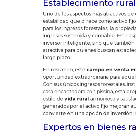
Establecimiento rural
Uno de los aspectos más atractivos de e
estabilidad que ofrece como activo fij
para los ingresos forestales, la propi
ingresos sostenida y confiable. Este as
inversor inteligente, sino que también
atractiva para quienes buscan establec
largo plazo.
En resumen, este
campo en venta e
oportunidad extraordinaria para aquel
Con sus únicos ingresos forestales, in
casa encantadora con piscina, esta pr
estilo de
vida rural
armonioso y satisfa
generados por el activo fijo mejoran aú
convierte en una opción de inversión in
Expertos en bienes ra