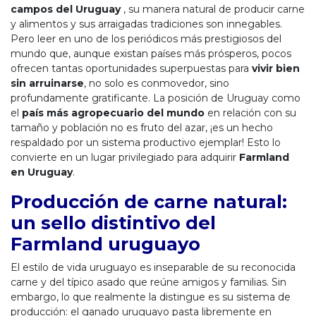
campos del Uruguay
, su manera natural de producir carne
y alimentos y sus arraigadas tradiciones son innegables.
Pero leer en uno de los periódicos más prestigiosos del
mundo que, aunque existan países más prósperos, pocos
ofrecen tantas oportunidades superpuestas para
vivir bien
sin arruinarse
, no solo es conmovedor, sino
profundamente gratificante. La posición de Uruguay como
el
país más agropecuario del mundo
en relación con su
tamaño y población no es fruto del azar, ¡es un hecho
respaldado por un sistema productivo ejemplar! Esto lo
convierte en un lugar privilegiado para adquirir
Farmland
en Uruguay
.
Producción de carne natural:
un sello distintivo del
Farmland uruguayo
El estilo de vida uruguayo es inseparable de su reconocida
carne y del típico asado que reúne amigos y familias. Sin
embargo, lo que realmente la distingue es su sistema de
producción: el ganado uruguayo pasta libremente en