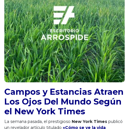
Campos y Estancias Atraen
Los Ojos Del Mundo Según
el New York Times
La semana pasada, el prestigioso
New York Times
publicó
un revelador artículo titulado
«Cómo se ve la vida