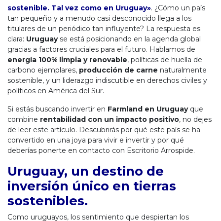
sostenible. Tal vez como en Uruguay»
. ¿Cómo un país
tan pequeño y a menudo casi desconocido llega a los
titulares de un periódico tan influyente? La respuesta es
clara:
Uruguay
se está posicionando en la agenda global
gracias a factores cruciales para el futuro. Hablamos de
energía 100% limpia y renovable
, políticas de huella de
carbono ejemplares,
producción de carne
naturalmente
sostenible, y un liderazgo indiscutible en derechos civiles y
políticos en América del Sur.
Si estás buscando invertir en
Farmland en Uruguay
que
combine
rentabilidad con un impacto positivo
, no dejes
de leer este artículo. Descubrirás por qué este país se ha
convertido en una joya para vivir e invertir y por qué
deberías ponerte en contacto con Escritorio Arrospide.
Uruguay, un destino de
inversión único en tierras
sostenibles.
Como uruguayos, los sentimiento que despiertan los