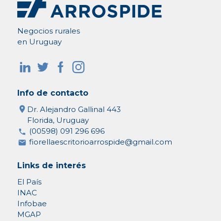
Negocios rurales
en Uruguay
Info de contacto
Dr. Alejandro Gallinal 443
Florida, Uruguay
(00598) 091 296 696
fiorellaescritorioarrospide@gmail.com
Links de interés
El País
INAC
Infobae
MGAP