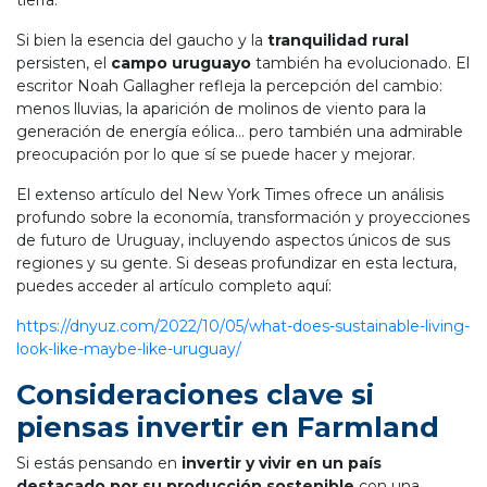
tierra.
Si bien la esencia del gaucho y la
tranquilidad rural
persisten, el
campo uruguayo
también ha evolucionado. El
escritor Noah Gallagher refleja la percepción del cambio:
menos lluvias, la aparición de molinos de viento para la
generación de energía eólica… pero también una admirable
preocupación por lo que sí se puede hacer y mejorar.
El extenso artículo del New York Times ofrece un análisis
profundo sobre la economía, transformación y proyecciones
de futuro de Uruguay, incluyendo aspectos únicos de sus
regiones y su gente. Si deseas profundizar en esta lectura,
puedes acceder al artículo completo aquí:
https://dnyuz.com/2022/10/05/what-does-sustainable-living-
look-like-maybe-like-uruguay/
Consideraciones clave si
piensas invertir en Farmland
Si estás pensando en
invertir y vivir en un país
destacado por su producción sostenible
con una