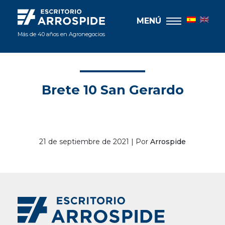
MENÚ
Más de 40 años en Agronegocios
Brete 10 San Gerardo
21 de septiembre de 2021 | Por
Arrospide