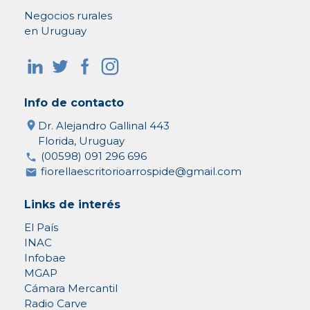
Negocios rurales
en Uruguay
Info de contacto
Dr. Alejandro Gallinal 443
Florida, Uruguay
(00598) 091 296 696
fiorellaescritorioarrospide@gmail.com
Links de interés
El País
INAC
Infobae
MGAP
Cámara Mercantil
Radio Carve