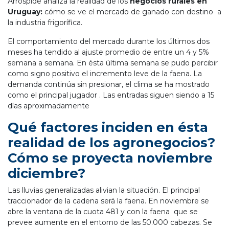
Arrospide analiza la realidad de los
negocios rurales en
Uruguay:
cómo se ve el mercado de ganado con destino a
la industria frigorífica.
El comportamiento del mercado durante los últimos dos
meses ha tendido al ajuste promedio de entre un 4 y 5%
semana a semana. En ésta última semana se pudo percibir
como signo positivo el incremento leve de la faena. La
demanda continúa sin presionar, el clima se ha mostrado
como el principal jugador . Las entradas siguen siendo a 15
días aproximadamente
Qué factores inciden en ésta
realidad de los agronegocios?
Cómo se proyecta noviembre
diciembre?
Las lluvias generalizadas alivian la situación. El principal
traccionador de la cadena será la faena. En noviembre se
abre la ventana de la cuota 481 y con la faena que se
prevee aumente en el entorno de las 50.000 cabezas. Se