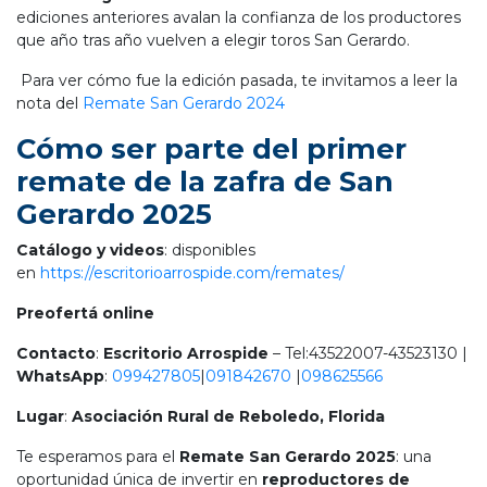
ediciones anteriores avalan la confianza de los productores
que año tras año vuelven a elegir toros San Gerardo.
Para ver cómo fue la edición pasada, te invitamos a leer la
nota del
Remate San Gerardo 2024
Cómo ser parte del primer
remate de la zafra de San
Gerardo 2025
Catálogo y videos
: disponibles
en
https://escritorioarrospide.com/remates/
Preofertá online
Contacto
:
Escritorio Arrospide
– Tel:43522007-43523130 |
WhatsApp
:
099427805
|
091842670
|
098625566
Lugar
:
Asociación Rural de Reboledo, Florida
Te esperamos para el
Remate San Gerardo 2025
: una
oportunidad única de invertir en
reproductores de