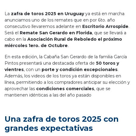
La
zafra de toros 2025 en Uruguay
ya está en marcha
anunciamos uno de los remates que en por 6to. año
consecutivo llevaremos adelante en
Escritorio Arrospide
.
Será el
Remate San Gerardo en Florida
, que se llevará a
cabo en la
Asociación Rural de Reboledo el próximo
miércoles 1ero. de Octubre
.
En esta edición, la Cabaña San Gerardo de la familia García
Pintos presentará una destacada oferta de
50 toros y
vientres
, con un
porte y condición excepcionales
.
Además, los videos de los toros ya están disponibles en
línea, permitiendo a los compradores anticipar su elección y
aprovechar las
condiciones comerciales
, que se
mantienen idénticas a las del año pasado
Una zafra de toros 2025 con
grandes expectativas