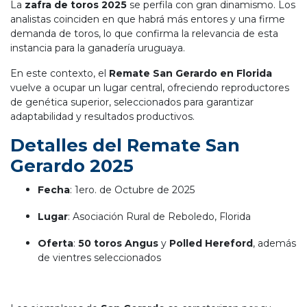
La
zafra de toros 2025
se perfila con gran dinamismo. Los
analistas coinciden en que habrá más entores y una firme
demanda de toros, lo que confirma la relevancia de esta
instancia para la ganadería uruguaya.
En este contexto, el
Remate San Gerardo en Florida
vuelve a ocupar un lugar central, ofreciendo reproductores
de genética superior, seleccionados para garantizar
adaptabilidad y resultados productivos.
Detalles del Remate San
Gerardo 2025
Fecha
: 1ero. de Octubre de 2025
Lugar
: Asociación Rural de Reboledo, Florida
Oferta
:
50 toros
Angus
y
Polled Hereford
, además
de vientres seleccionados