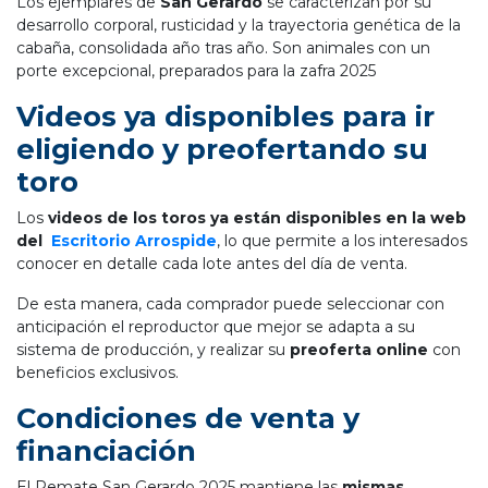
Los ejemplares de
San Gerardo
se caracterizan por su
desarrollo corporal, rusticidad y la trayectoria genética de la
cabaña, consolidada año tras año. Son animales con un
porte excepcional, preparados para la zafra 2025
Videos ya disponibles para ir
eligiendo y preofertando su
toro
Los
videos de los toros ya están disponibles en la web
del
Escritorio Arrospide
, lo que permite a los interesados
conocer en detalle cada lote antes del día de venta.
De esta manera, cada comprador puede seleccionar con
anticipación el reproductor que mejor se adapta a su
sistema de producción, y realizar su
preoferta online
con
beneficios exclusivos.
Condiciones de venta y
financiación
El Remate San Gerardo 2025 mantiene las
mismas