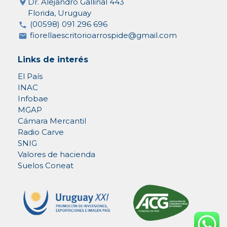
Dr. Alejandro Gallinal 443
Florida, Uruguay
(00598) 091 296 696
fiorellaescritorioarrospide@gmail.com
Links de interés
El País
INAC
Infobae
MGAP
Cámara Mercantil
Radio Carve
SNIG
Valores de hacienda
Suelos Coneat