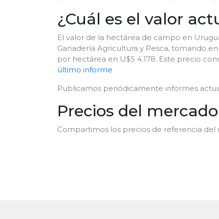
¿Cuál es el valor a
El valor de la hectárea de campo en Uruguay
Ganadería Agricultura y Pesca, tomando en
por hectárea en U$S 4.178. Este precio const
último informe
Publicamos periódicamente informes actuali
Precios del mercad
Compartimos los precios de referencia del