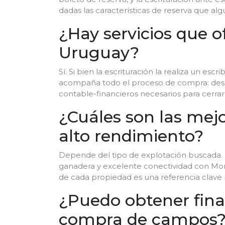
dadas las características de reserva que al
¿Hay servicios que 
Uruguay?
Sí. Si bien la escrituración la realiza un e
acompaña todo el proceso de compra: desde
contable-financieros necesarios para cerrar
¿Cuáles son las mejo
alto rendimiento?
Depende del tipo de explotación buscada. La
ganadera y excelente conectividad con Monte
de cada propiedad es una referencia clave 
¿Puedo obtener fina
compra de campos