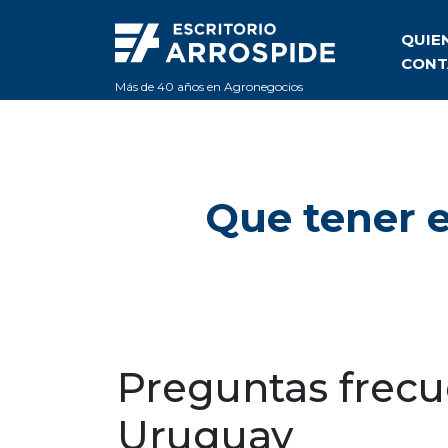
QUIE
CONT
Más de 40 años en Agronegocios
Que tener 
Preguntas frec
Uruguay