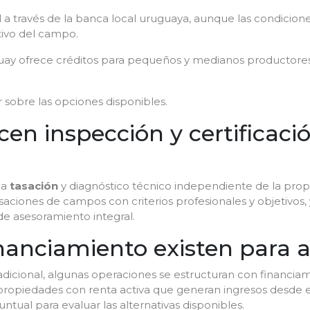
al a través de la banca local uruguaya, aunque las condicione
ctivo del campo.
guay ofrece créditos para pequeños y medianos productores
 sobre las opciones disponibles.
en inspección y certificac
na
tasación
y diagnóstico técnico independiente de la prop
tasaciones de campos con criterios profesionales y objetivos
de asesoramiento integral.
nanciamiento existen para 
adicional, algunas operaciones se estructuran con financia
propiedades con renta activa que generan ingresos desde e
ntual para evaluar las alternativas disponibles.