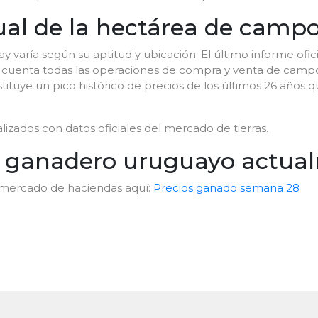
ctual de la hectárea de cam
 varía según su aptitud y ubicación. El último informe ofic
 cuenta todas las operaciones de compra y venta de campo
ituye un pico histórico de precios de los últimos 26 años qu
zados con datos oficiales del mercado de tierras.
o ganadero uruguayo actua
 mercado de haciendas aquí:
Precios ganado semana 28