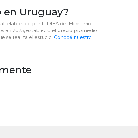
po en Uruguay?
ial elaborado por la DIEA del Ministerio de
s en 2025, estableció el precio promedio
e se realiza el estudio.
Conocé nuestro
lmente