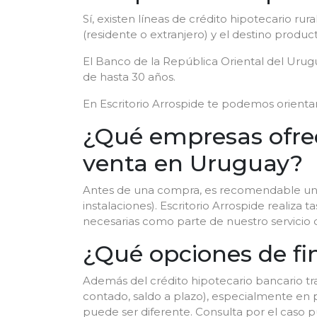
Sí, existen líneas de crédito hipotecario rur
(residente o extranjero) y el destino produ
El Banco de la República Oriental del Uru
de hasta 30 años.
En Escritorio Arrospide te podemos orientar
¿Qué empresas ofrec
venta en Uruguay?
Antes de una compra, es recomendable u
instalaciones). Escritorio Arrospide realiza 
necesarias como parte de nuestro servicio 
¿Qué opciones de fi
Además del crédito hipotecario bancario tr
contado, saldo a plazo), especialmente en 
puede ser diferente. Consulta por el caso pu