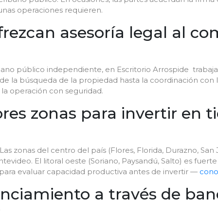
gunas operaciones requieren.
ofrezcan asesoría legal al 
scribano público independiente, en Escritorio Arrospide trab
 la búsqueda de la propiedad hasta la coordinación con lo
 la operación con seguridad.
res zonas para invertir en ti
s zonas del centro del país (Flores, Florida, Durazno, San
video. El litoral oeste (Soriano, Paysandú, Salto) es fuerte
para evaluar capacidad productiva antes de invertir —
cono
nciamiento a través de banc
?