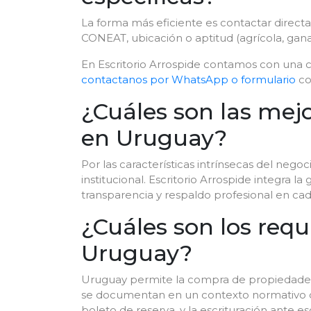
La forma más eficiente es contactar directa
CONEAT, ubicación o aptitud (agrícola, ganad
En Escritorio Arrospide contamos con una 
contactanos por WhatsApp o formulario
co
¿Cuáles son las mej
en Uruguay?
Por las características intrínsecas del negoc
institucional. Escritorio Arrospide integra l
transparencia y respaldo profesional en ca
¿Cuáles son los req
Uruguay?
Uruguay permite la compra de propiedades ru
se documentan en un contexto normativo con 
boleto de reserva, y la escrituración ante 