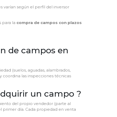
s varían según el perfil del inversor
 para la
compra de campos con plazos
ión de campos en
iedad (suelos, aguadas, alambrados,
, y coordina las inspecciones técnicas
adquirir un campo ?
miento del propio vendedor (parte al
l primer día. Cada propiedad en venta