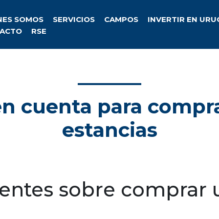
NES SOMOS
SERVICIOS
CAMPOS
INVERTIR EN UR
ACTO
RSE
en cuenta para compr
estancias
uentes sobre comprar