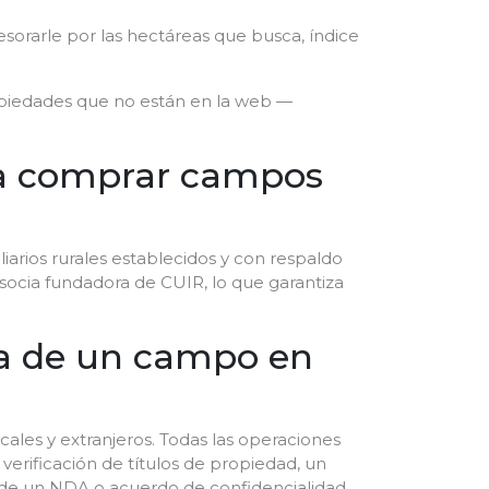
esorarle por las hectáreas que busca, índice
opiedades que no están en la web —
ara comprar campos
liarios rurales establecidos y con respaldo
es socia fundadora de CUIR, lo que garantiza
pra de un campo en
ales y extranjeros. Todas las operaciones
verificación de títulos de propiedad, un
ma de un NDA o acuerdo de confidencialidad,