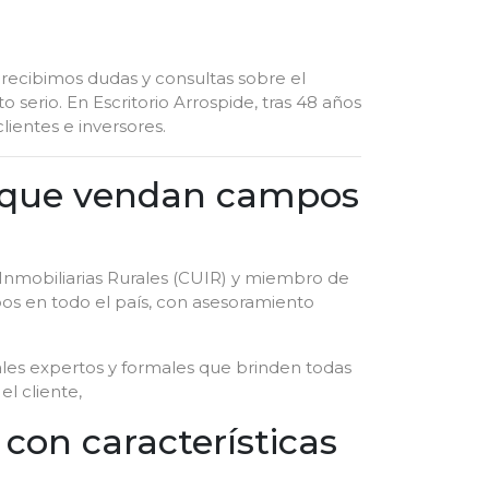
recibimos dudas y consultas sobre el
serio. En Escritorio Arrospide, tras 48 años
lientes e inversores.
s que vendan campos
Inmobiliarias Rurales (CUIR) y miembro de
s en todo el país, con asesoramiento
nales expertos y formales que brinden todas
l cliente,
con características