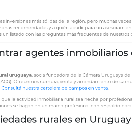
 inversiones más sólidas de la región, pero muchas veces 
, zonas recomendadas y a quién acudir para un asesoramiento 
s un listado con las preguntas más frecuentes de nuestros c
trar agentes inmobiliario
rural uruguaya
, socia fundadora de la Cámara Uruguaya de 
 (ACG). Ofrecemos compra, venta y arrendamiento de campo
.
Consultá nuestra cartelera de campos en venta
.
que la actividad inmobiliaria rural sea hecha por profesio
ciones se hagan en un marco profesional con respaldo para e
edades rurales en Uruguay 