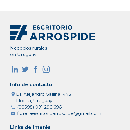
Negocios rurales
en Uruguay
Info de contacto
Dr. Alejandro Gallinal 443
Florida, Uruguay
(00598) 091 296 696
fiorellaescritorioarrospide@gmail.com
Links de interés