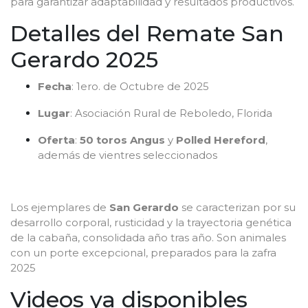
para garantizar adaptabilidad y resultados productivos.
Detalles del Remate San
Gerardo 2025
Fecha
: 1ero. de Octubre de 2025
Lugar
: Asociación Rural de Reboledo, Florida
Oferta
:
50 toros
Angus
y
Polled Hereford
,
además de vientres seleccionados
Los ejemplares de
San Gerardo
se caracterizan por su
desarrollo corporal, rusticidad y la trayectoria genética
de la cabaña, consolidada año tras año. Son animales
con un porte excepcional, preparados para la zafra
2025
Videos ya disponibles