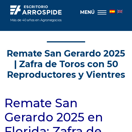
MENÚ
Más de 40 años en Agronegocios
Remate San Gerardo 2025
| Zafra de Toros con 50
Reproductores y Vientres
Remate San
Gerardo 2025 en
Florida: Zafra de