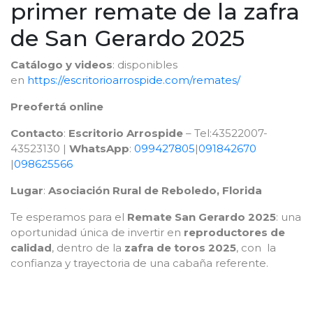
primer remate de la zafra
de San Gerardo 2025
Catálogo y videos
: disponibles
en
https://escritorioarrospide.com/remates/
Preofertá online
Contacto
:
Escritorio Arrospide
– Tel:43522007-
43523130 |
WhatsApp
:
099427805
|
091842670
|
098625566
Lugar
:
Asociación Rural de Reboledo, Florida
Te esperamos para el
Remate San Gerardo 2025
: una
oportunidad única de invertir en
reproductores de
calidad
, dentro de la
zafra de toros 2025
, con la
confianza y trayectoria de una cabaña referente.