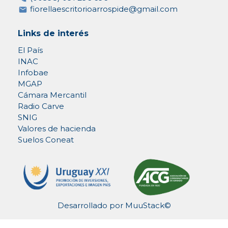
fiorellaescritorioarrospide@gmail.com
Links de interés
El País
INAC
Infobae
MGAP
Cámara Mercantil
Radio Carve
SNIG
Valores de hacienda
Suelos Coneat
Desarrollado por
MuuStack©