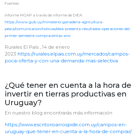
Fuentes :
Informe MGAP a través de informe de DIEA
https://www.gub.uy/ministerio-ganaderia-agricultura-
pesca/comunicacion/noticias/diea-presenta-resultados-operaciones-del-
primer-semestre-compraventas-ano
Rurales El País , 14 de enero
2023
https://rurales.elpais.com.uy/mercados/campos-
poca-oferta-y-con-una-demanda-mas-selectiva
¿Qué tener en cuenta a la hora de
invertir en tierras productivas en
Uruguay?
En nuestro blog encontrarás más información
https://www.escritorioarrospide.com.uy/campos-en-
uruguay-que-tener-en-cuenta-a-la-hora-de-comprar/