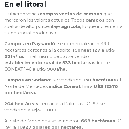
En el litoral
Hubieron varias
compra ventas de campos
que
marcaron los valores actuales. Todos
campos
con
suelos de alto porcentaje
agrícola
, lo que incrementa
su potencial productivo.
Campos en
Paysandú
: se comercializaron 499
hectáreas cercanas a la capital
IConeat 127 a U$S
6214/ha.
En el mismo depto se vendió
establecimiento rural de 533 hectáreas
índice
CONEAT 146
a U$S 9001/ha.
Campos en
Soriano
: se vendieron
350 hectáreas
al
Norte de Mercedes
índice Coneat
186 a
U$S 12376
por hectárea.
204 hectáreas
cercanas a Palmitas IC 197, se
vendieron a
U$S 11.000.
Al este de Mercedes, se vendieron
668 hectáreas
IC
194
a 11.827 dólares por hectárea.