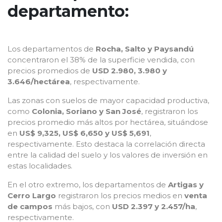
departamento:
Los departamentos de
Rocha, Salto y Paysandú
concentraron el 38% de la superficie vendida, con
precios promedios de
USD 2.980, 3.980 y
3.646/hectárea
, respectivamente.
Las zonas con suelos de mayor capacidad productiva,
como
Colonia, Soriano y San José
, registraron los
precios promedio más altos por hectárea, situándose
en
US$ 9,325, US$ 6,650 y US$ 5,691
,
respectivamente. Esto destaca la correlación directa
entre la calidad del suelo y los valores de inversión en
estas localidades.
En el otro extremo, los departamentos de
Artigas y
Cerro Largo
registraron los precios medios en
venta
de campos
más bajos, con
USD 2.397 y 2.457/ha
,
respectivamente.