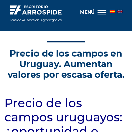
MENÚ
Más de 40 años en Agronegocios
Precio de los campos en
Uruguay. Aumentan
valores por escasa oferta.
Precio de los
campos uruguayos:
¿oportunidad o