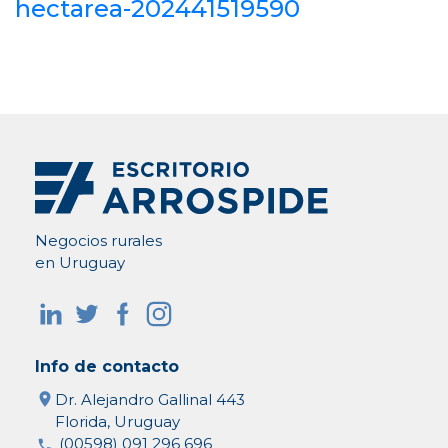
hectarea-202441519590
Negocios rurales
en Uruguay
Info de contacto
Dr. Alejandro Gallinal 443
Florida, Uruguay
(00598) 091 296 696