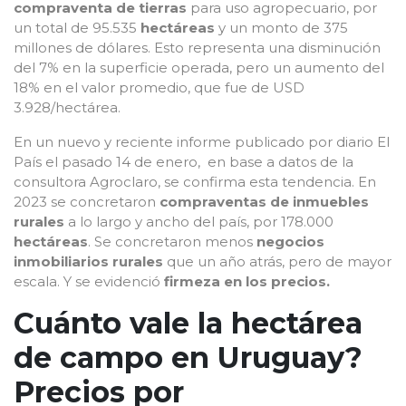
compraventa de tierras
para uso agropecuario, por
un total de 95.535
hectáreas
y un monto de 375
millones de dólares. Esto representa una disminución
del 7% en la superficie operada, pero un aumento del
18% en el valor promedio, que fue de USD
3.928/hectárea.
En un nuevo y reciente informe publicado por diario El
País el pasado 14 de enero, en base a datos de la
consultora Agroclaro, se confirma esta tendencia. En
2023 se concretaron
compraventas de inmuebles
rurales
a lo largo y ancho del país, por 178.000
hectáreas
. Se concretaron menos
negocios
inmobiliarios rurales
que un año atrás, pero de mayor
escala. Y se evidenció
firmeza en los precios.
Cuánto vale la hectárea
de campo en Uruguay?
Precios por