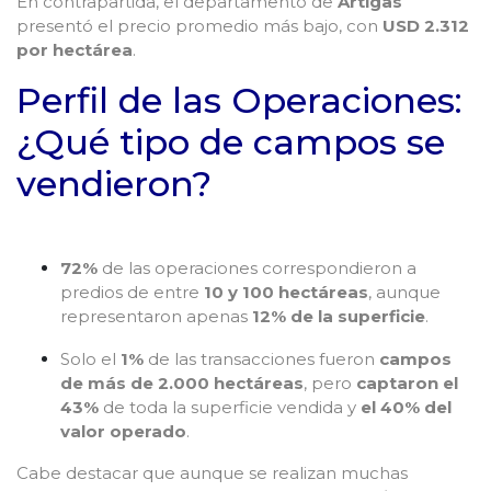
En contrapartida, el departamento de
Artigas
presentó el precio promedio más bajo, con
USD 2.312
por hectárea
.
Perfil de las Operaciones:
¿Qué tipo de campos se
vendieron?
72%
de las operaciones correspondieron a
predios de entre
10 y 100 hectáreas
, aunque
representaron apenas
12% de la superficie
.
Solo el
1%
de las transacciones fueron
campos
de más de 2.000 hectáreas
, pero
captaron el
43%
de toda la superficie vendida y
el 40% del
valor operado
.
Cabe destacar que aunque se realizan muchas