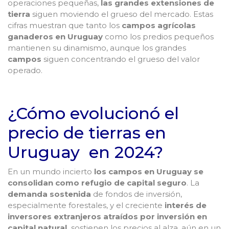
operaciones pequeñas,
las grandes extensiones de
tierra
siguen moviendo el grueso del mercado. Estas
cifras muestran que tanto los
campos agrícolas
ganaderos en Uruguay
como los predios pequeños
mantienen su dinamismo, aunque los grandes
campos
siguen concentrando el grueso del valor
operado.
¿Cómo evolucionó el
precio de tierras en
Uruguay en 2024?
En un mundo incierto
los campos en Uruguay
se
consolidan como refugio de capital seguro
. La
demanda sostenida
de fondos de inversión,
especialmente forestales, y el creciente
interés de
inversores extranjeros atraídos por inversión en
capital natural,
sostienen los precios al alza, aún en un