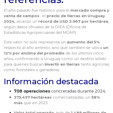
El año pasado fue histórico para el
mercado compra y
venta de campos
: el
precio de tierras en Uruguay
2024,
alcanzó un
récord de USD 3.967 por hectárea
,
según datos oficiales de la DIEA (Oficina de
Estadísticas Agropecuarias del MGAP).
Este valor no solo representa un
aumento del 5%
respecto al año anterior, sino que también se ubica
un
12% por encima del promedio
de los últimos cinco
años, confirmando a Uruguay como un destino sólido
para quienes buscan
invertir en tierras
tanto agrícolas
como forestales o ganaderas.
Información destacada
708 operaciones
concretadas durante 2024.
375.497 hectáreas
comercializadas, un
58%
más
que en 2023.
Valor total operado
: más de
1.489 millones de