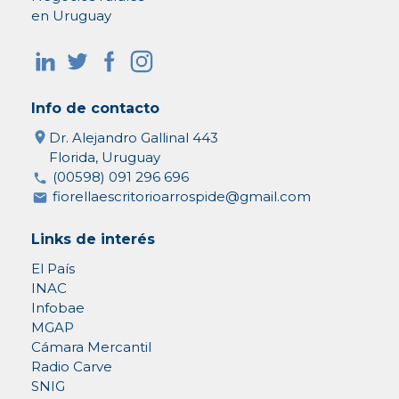
en Uruguay
Info de contacto
Dr. Alejandro Gallinal 443
Florida, Uruguay
(00598) 091 296 696
fiorellaescritorioarrospide@gmail.com
Links de interés
El País
INAC
Infobae
MGAP
Cámara Mercantil
Radio Carve
SNIG