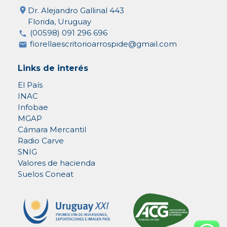
Dr. Alejandro Gallinal 443
Florida, Uruguay
(00598) 091 296 696
fiorellaescritorioarrospide@gmail.com
Links de interés
El País
INAC
Infobae
MGAP
Cámara Mercantil
Radio Carve
SNIG
Valores de hacienda
Suelos Coneat