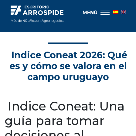
MENÚ
Más de 40 años en Agronegocios
Indice Coneat 2026: Qué
es y cómo se valora en el
campo uruguayo
Indice Coneat: Una
guía para tomar
decisiones al