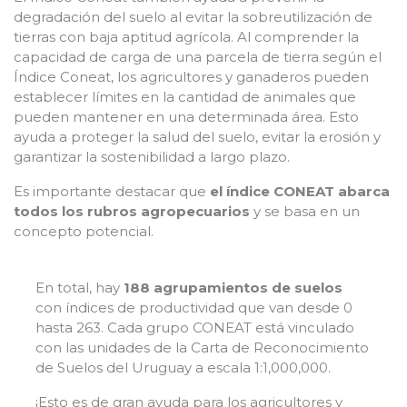
degradación del suelo al evitar la sobreutilización de
tierras con baja aptitud agrícola. Al comprender la
capacidad de carga de una parcela de tierra según el
Índice Coneat, los agricultores y ganaderos pueden
establecer límites en la cantidad de animales que
pueden mantener en una determinada área. Esto
ayuda a proteger la salud del suelo, evitar la erosión y
garantizar la sostenibilidad a largo plazo.
Es importante destacar que
el índice CONEAT abarca
todos los rubros agropecuarios
y se basa en un
concepto potencial.
En total, hay
188 agrupamientos de suelos
con índices de productividad que van desde 0
hasta 263. Cada grupo CONEAT está vinculado
con las unidades de la Carta de Reconocimiento
de Suelos del Uruguay a escala 1:1,000,000.
¡Esto es de gran ayuda para los agricultores y