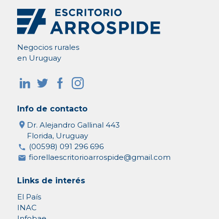
Negocios rurales
en Uruguay
Info de contacto
Dr. Alejandro Gallinal 443
Florida, Uruguay
(00598) 091 296 696
fiorellaescritorioarrospide@gmail.com
Links de interés
El País
INAC
Infobae