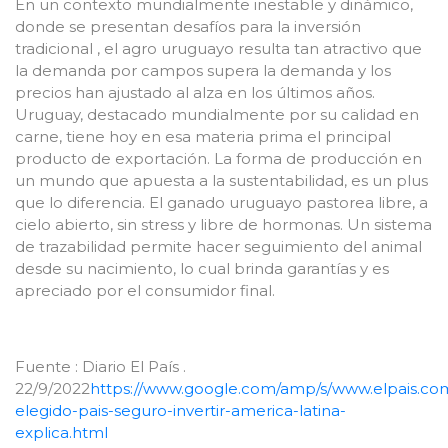
En un contexto mundialmente inestable y dinámico,
donde se presentan desafíos para la inversión
tradicional , el agro uruguayo resulta tan atractivo que
la demanda por campos supera la demanda y los
precios han ajustado al alza en los últimos años.
Uruguay, destacado mundialmente por su calidad en
carne, tiene hoy en esa materia prima el principal
producto de exportación. La forma de producción en
un mundo que apuesta a la sustentabilidad, es un plus
que lo diferencia. El ganado uruguayo pastorea libre, a
cielo abierto, sin stress y libre de hormonas. Un sistema
de trazabilidad permite hacer seguimiento del animal
desde su nacimiento, lo cual brinda garantías y es
apreciado por el consumidor final.
Fuente : Diario El País .
22/9/2022
https://www.google.com/amp/s/www.elpais.com
elegido-pais-seguro-invertir-america-latina-
explica.html