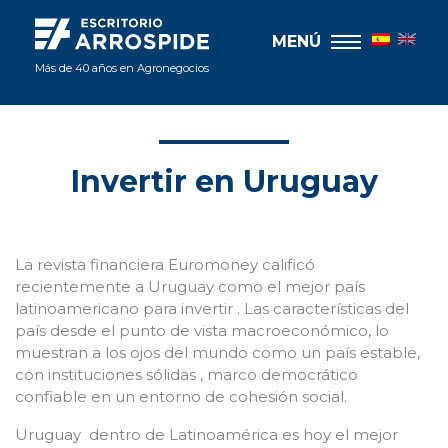
MENÚ
Más de 40 años en Agronegocios
Invertir en Uruguay
La revista financiera Euromoney calificó
recientemente a Uruguay como el mejor país
latinoamericano para invertir . Las características del
país desde el punto de vista macroeconómico, lo
muestran a los ojos del mundo como un país estable,
con instituciones sólidas , marco democrático
confiable en un entorno de cohesión social.
Uruguay dentro de Latinoamérica es hoy el mejor