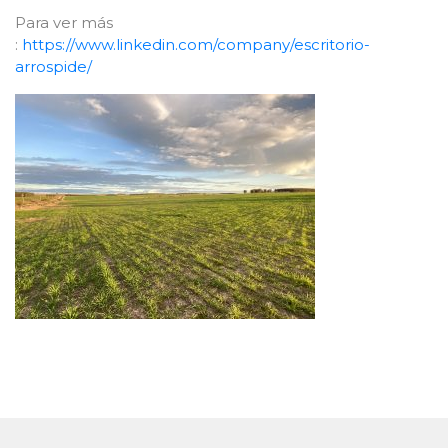
Para ver más
:
https://www.linkedin.com/company/escritorio-
arrospide/