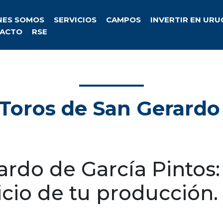
NES SOMOS
SERVICIOS
CAMPOS
INVERTIR EN UR
ACTO
RSE
Toros de San Gerardo
rdo de García Pintos: 
vicio de tu producción.