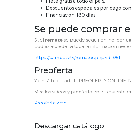
Flete gratis a todo el país.
Descuentos especiales por pago cont
Financiación: 180 días
Se puede comprar en
Si, el
remate
se puede seguir online, por
C
podrás acceder a toda la información neces
https://campotv.tv/remates.php?id=951
Preoferta
Ya está habilitada la PREOFERTA ONLINE. No
Mira los videos y preoferta en el siguiente e
Preoferta web
Descargar catálogo