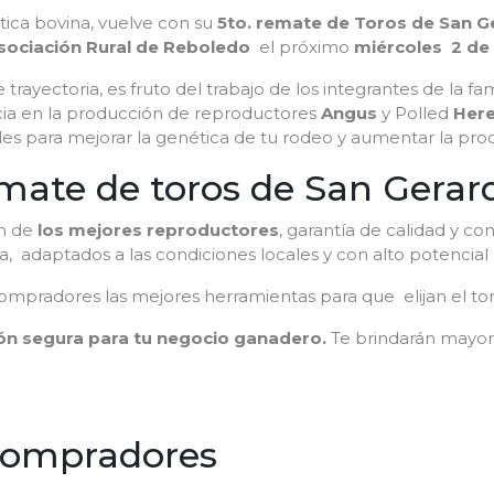
tica bovina, vuelve con su
5to. remate de Toros de San Ge
sociación Rural de Reboledo
el próximo
miércoles 2 de
rayectoria, es fruto del trabajo de los integrantes de la fa
a en la producción de reproductores
Angus
y Polled
Here
s para mejorar la genética de tu rodeo y aumentar la pro
emate de toros de San Gerar
ón de
los mejores reproductores
, garantía de calidad y co
, adaptados a las condiciones locales y con alto potencial
compradores las mejores herramientas para que elijan el t
ión segura para tu negocio ganadero.
Te brindarán mayor
 compradores