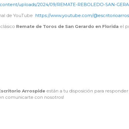
/wp-content/uploads/2024/09/REMATE-REBOLEDO-SAN-GER
canal de YouTube
https://www.youtube.com/@escritorioarro
clásico
Remate de Toros de San Gerardo en Florida
el p
Escritorio Arrospide
están a tu disposición para responde
 en comunicarte con nosotros!