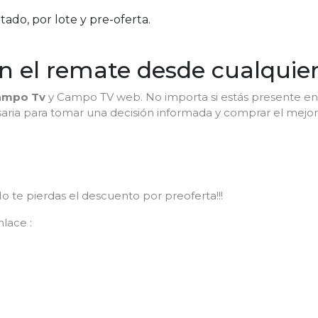
ado, por lote y pre-oferta.
 el remate desde cualquier 
ampo Tv
y Campo TV web. No importa si estás presente en e
aria para tomar una decisión informada y comprar el mejor 
 te pierdas el descuento por preoferta!!!
nlace :