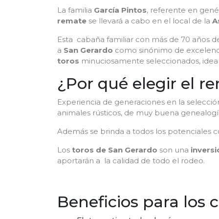
La familia
García Pintos
, referente en gené
remate
se llevará a cabo en el local de la
A
Esta cabaña familiar con más de 70 años de t
a
San Gerardo
como sinónimo de excelenci
toros
minuciosamente seleccionados, ideale
¿Por qué elegir el r
Experiencia de generaciones en la selecci
animales rústicos, de muy buena genealogía
Además se brinda a todos los potenciales 
Los
toros de San Gerardo
son una
invers
aportarán a la calidad de todo el rodeo.
Beneficios para los