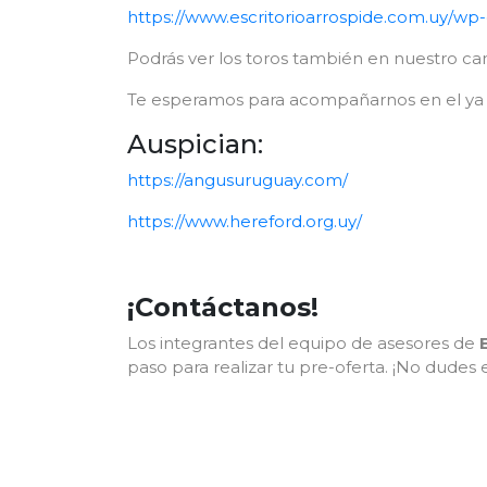
https://www.escritorioarrospide.com.uy
Podrás ver los toros también en nuestro 
Te esperamos para acompañarnos en el ya 
Auspician:
https://angusuruguay.com/
https://www.hereford.org.uy/
¡Contáctanos!
Los integrantes del equipo de asesores de
paso para realizar tu pre-oferta. ¡No dudes