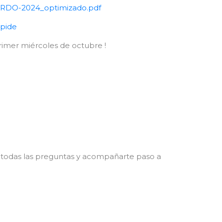
ARDO-2024_optimizado.pdf
spide
rimer miércoles de octubre !
r todas las preguntas y acompañarte paso a