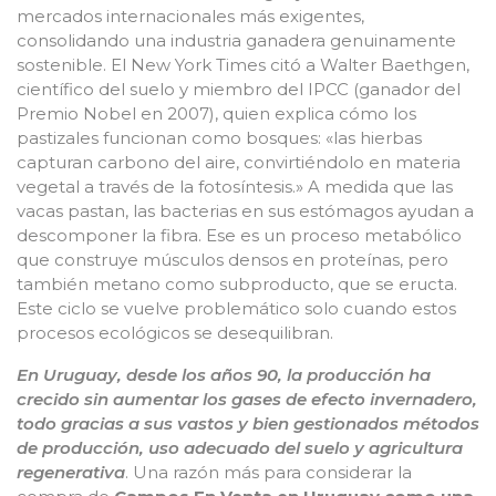
mercados internacionales más exigentes,
consolidando una industria ganadera genuinamente
sostenible. El New York Times citó a Walter Baethgen,
científico del suelo y miembro del IPCC (ganador del
Premio Nobel en 2007), quien explica cómo los
pastizales funcionan como bosques: «las hierbas
capturan carbono del aire, convirtiéndolo en materia
vegetal a través de la fotosíntesis.» A medida que las
vacas pastan, las bacterias en sus estómagos ayudan a
descomponer la fibra. Ese es un proceso metabólico
que construye músculos densos en proteínas, pero
también metano como subproducto, que se eructa.
Este ciclo se vuelve problemático solo cuando estos
procesos ecológicos se desequilibran.
En Uruguay, desde los años 90, la producción ha
crecido sin aumentar los gases de efecto invernadero,
todo gracias a sus vastos y bien gestionados métodos
de producción, uso adecuado del suelo y agricultura
regenerativa
. Una razón más para considerar la