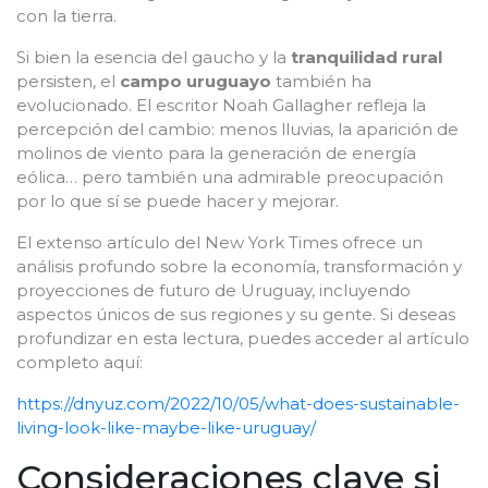
con la tierra.
Si bien la esencia del gaucho y la
tranquilidad rural
persisten, el
campo uruguayo
también ha
evolucionado. El escritor Noah Gallagher refleja la
percepción del cambio: menos lluvias, la aparición de
molinos de viento para la generación de energía
eólica… pero también una admirable preocupación
por lo que sí se puede hacer y mejorar.
El extenso artículo del New York Times ofrece un
análisis profundo sobre la economía, transformación y
proyecciones de futuro de Uruguay, incluyendo
aspectos únicos de sus regiones y su gente. Si deseas
profundizar en esta lectura, puedes acceder al artículo
completo aquí:
https://dnyuz.com/2022/10/05/what-does-sustainable-
living-look-like-maybe-like-uruguay/
Consideraciones clave si