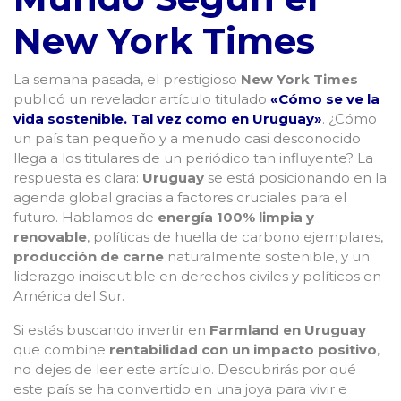
New York Times
La semana pasada, el prestigioso
New York Times
publicó un revelador artículo titulado
«Cómo se ve la
vida sostenible. Tal vez como en Uruguay»
. ¿Cómo
un país tan pequeño y a menudo casi desconocido
llega a los titulares de un periódico tan influyente? La
respuesta es clara:
Uruguay
se está posicionando en la
agenda global gracias a factores cruciales para el
futuro. Hablamos de
energía 100% limpia y
renovable
, políticas de huella de carbono ejemplares,
producción de carne
naturalmente sostenible, y un
liderazgo indiscutible en derechos civiles y políticos en
América del Sur.
Si estás buscando invertir en
Farmland en Uruguay
que combine
rentabilidad con un impacto positivo
,
no dejes de leer este artículo. Descubrirás por qué
este país se ha convertido en una joya para vivir e