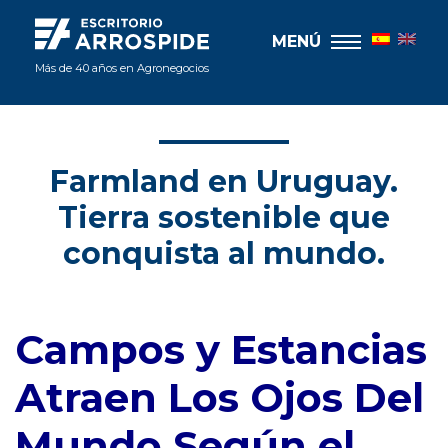
MENÚ
Más de 40 años en Agronegocios
Farmland en Uruguay.
Tierra sostenible que
conquista al mundo.
Campos y Estancias
Atraen Los Ojos Del
Mundo Según el