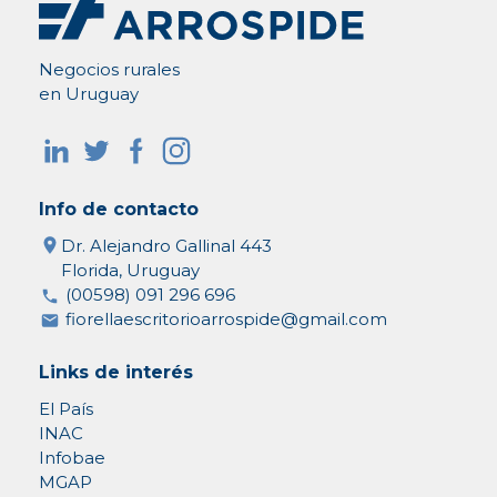
Negocios rurales
en Uruguay
Info de contacto
Dr. Alejandro Gallinal 443
Florida, Uruguay
(00598) 091 296 696
fiorellaescritorioarrospide@gmail.com
Links de interés
El País
INAC
Infobae
MGAP