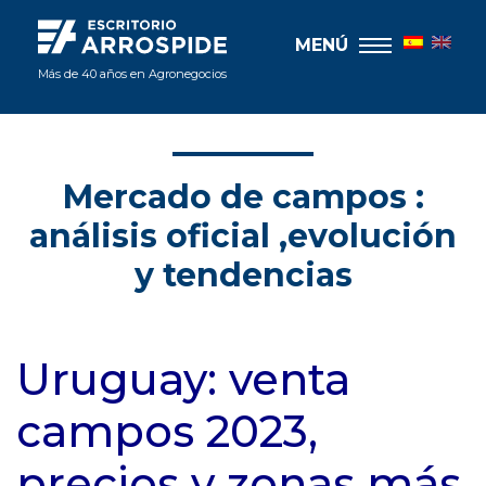
MENÚ
Más de 40 años en Agronegocios
Mercado de campos :
análisis oficial ,evolución
y tendencias
Uruguay: venta
campos 2023,
precios y zonas más