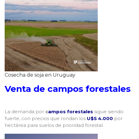
Cosecha de soja en Uruguay
Venta de campos forestales
La demanda por
c
ampos forestales
sigue siendo
fuerte, con precios que rondan los
U$S 4.000
por
hectárea para suelos de prioridad forestal.