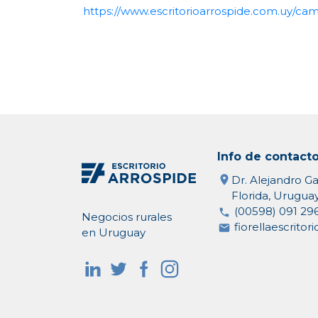
https://www.escritorioarrospide.com.uy/c
Info de contact
Dr. Alejandro Ga
Florida, Urugua
(00598) 091 29
Negocios rurales
fiorellaescrito
en Uruguay