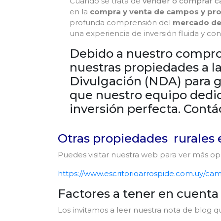
Cuando se trata de
vender o comprar 
en la
compra y venta de campos y pro
profunda comprensión del
mercado de 
una experiencia de inversión fluida y con
Debido a nuestro comprom
nuestras propiedades a la
Divulgación (NDA) para g
que nuestro equipo dedic
inversión perfecta. Contá
Otras propiedades rurales 
Puedes visitar nuestra web para ver más opc
https://www.escritorioarrospide.com.uy/ca
Factores a tener en cuent
Los invitamos a leer nuestra nota de blo