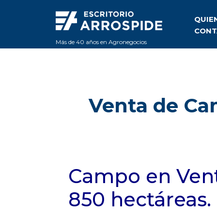
QUIE
CONT
Más de 40 años en Agronegocios
Venta de Ca
Campo en Venta
850 hectáreas.