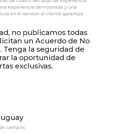
 más de cuatro décadas de experiencia
una experiencia demostrada y una
ia en el servicio al cliente garantiza
dad, no publicamos todas
olicitan un Acuerdo de No
. Tenga la seguridad de
rar la oportunidad de
tas exclusivas.
Uruguay
 de campos: