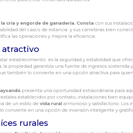
 la cría y engorde de ganadería. Consta
con sus instalac
bilidad del casco de estancia y sus carreteras bien conect
lifica las operaciones y mejora la eficiencia.
 atractivo
star establecimiento es la seguridad y estabilidad que of
s
, la propiedad garantiza una fuente de ingresos sostenida 
no que también lo convierte en una opción atractiva para qu
Paysandú
presenta una oportunidad extraordinaria para aqu
estales establecidos por contrato, instalaciones bien equi
ia de un estilo de
vida rural
armonioso y satisfactorio. Los 
 lo convierte en una opción de inversión inteligente y gratifi
íces rurales