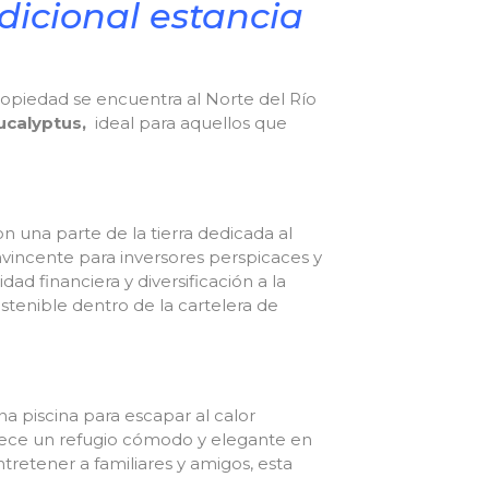
dicional estancia
ropiedad se encuentra al Norte del Río
ucalyptus,
ideal para aquellos que
on una parte de la tierra dedicada al
vincente para inversores perspicaces y
ad financiera y diversificación a la
stenible dentro de la cartelera de
 piscina para escapar al calor
ofrece un refugio cómodo y elegante en
tretener a familiares y amigos, esta