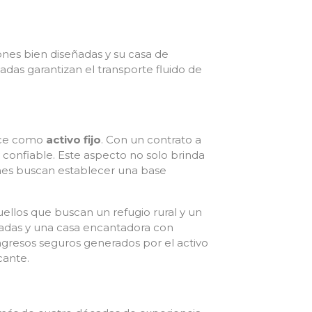
iones bien diseñadas y su casa de
adas garantizan el transporte fluido de
rece como
activo fijo
. Con un contrato a
y confiable. Este aspecto no solo brinda
ienes buscan establecer una base
ellos que buscan un refugio rural y un
padas y una casa encantadora con
ingresos seguros generados por el activo
cante.