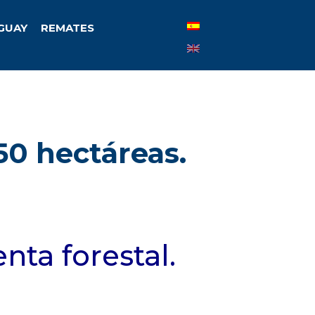
UGUAY
REMATES
0 hectáreas.
ta forestal.