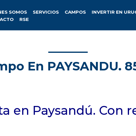
NES SOMOS
SERVICIOS
CAMPOS
INVERTIR EN UR
ACTO
RSE
mpo En PAYSANDU. 85
 en Paysandú. Con ren