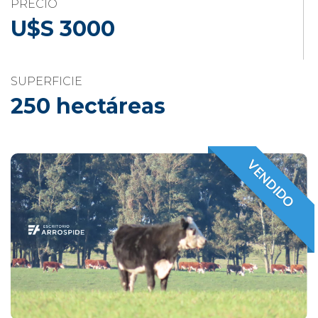
PRECIO
U$S 3000
SUPERFICIE
250 hectáreas
VENDIDO
VENDIDO