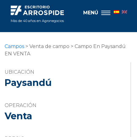
MENÚ
Más de 40 años en Agronegocios
Campos
> Venta de campo > Campo En Paysandú
EN VENTA
UBICACIÓN
Paysandú
OPERACIÓN
Venta