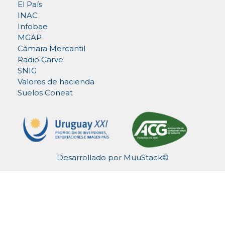
El País
INAC
Infobae
MGAP
Cámara Mercantil
Radio Carve
SNIG
Valores de hacienda
Suelos Coneat
Desarrollado por
MuuStack©