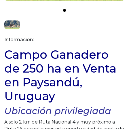
Información:
Campo Ganadero
de 250 ha en Venta
en Paysandú,
Uruguay
Ubicación privilegiada
A sólo 2 km de Ruta Nacional 4 y muy próximo a
Ruta 26 encontramos esta oportunidad de venta de