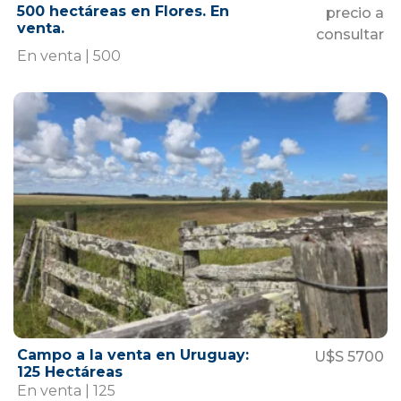
500 hectáreas en Flores. En
precio a
venta.
consultar
En venta | 500
Campo a la venta en Uruguay:
U$S 5700
125 Hectáreas
En venta | 125