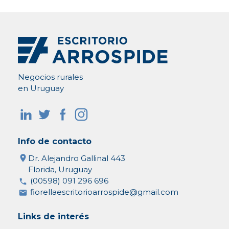
Negocios rurales
en Uruguay
Info de contacto
Dr. Alejandro Gallinal 443
Florida, Uruguay
(00598) 091 296 696
fiorellaescritorioarrospide@gmail.com
Links de interés