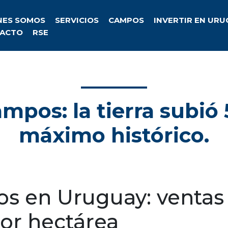
NES SOMOS
SERVICIOS
CAMPOS
INVERTIR EN UR
ACTO
RSE
mpos: la tierra subió
máximo histórico.
s en Uruguay: ventas
por hectárea