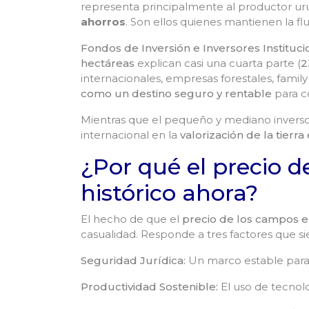
representa principalmente al productor uru
ahorros
. Son ellos quienes mantienen la fl
Fondos de Inversión e Inversores Instituc
hectáreas
explican casi una cuarta parte (
2
internacionales, empresas forestales, family 
como un destino seguro y rentable
para c
Mientras que el pequeño y mediano inversor 
internacional en la
valorización de la tierr
¿Por qué el precio 
histórico ahora?
El hecho de que el
precio de los campos 
casualidad. Responde a tres factores que 
Seguridad Jurídica:
Un marco estable para l
Productividad Sostenible:
El uso de tecnolo