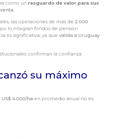
erra como un
resguardo de valor para sus
venta
.
ales, las operaciones de más de
2.000
rupo lo integran fondos de pensión
a es significativa, ya que
valida a Uruguay
titucionales confirman la confianza
alcanzó su máximo
s
US$ 4.000/ha
en promedio anual no es