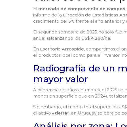
El
mercado de compraventa de campos 
informe de la
Dirección de Estadísticas Ag
crecimiento del
5%
frente al año anterior y 
El segundo semestre de 2025 no solo fue m
anual
(alcanzando los
US$ 4.260/ha.
En
Escritorio Arrospide
, compartimos el aná
el productor local como para el inversor i
Radiografía de un me
mayor valor
A diferencia de años anteriores, el 2025 se
menos en superficie que en 2024), totaliz
Sin embargo, el monto total superó los
US$
el activo
«tierra»
en Uruguay se percibe 
Análisis por zona: