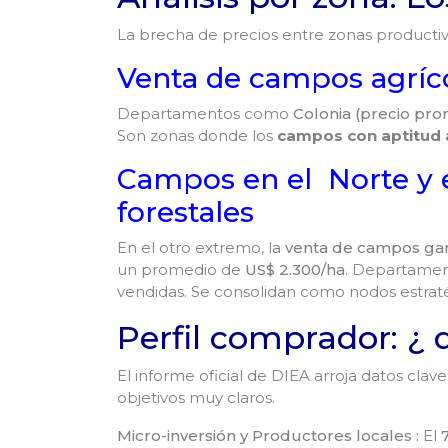
La brecha de precios entre zonas productiva
Venta de campos agríco
Departamentos como
Colonia (precio pr
Son zonas donde los
campos con
aptitud 
Campos en el Norte y e
forestales
En el otro extremo, la
venta de campos ga
un promedio de
US$ 2.300/ha
. Departame
vendidas. Se consolidan como nodos estrat
Perfil comprador: ¿
El informe oficial de DIEA arroja datos clav
objetivos muy claros.
Micro-inversión y Productores locales :
El