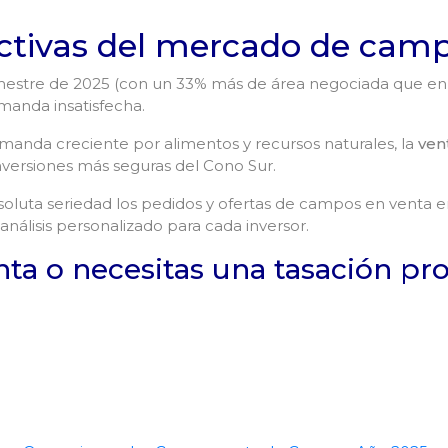
ctivas del mercado de cam
estre de 2025 (con un 33% más de área negociada que en 
manda insatisfecha.
manda creciente por alimentos y recursos naturales, la
ven
versiones más seguras del Cono Sur.
soluta seriedad los pedidos y ofertas de campos en venta 
nálisis personalizado para cada inversor.
a o necesitas una tasación pro