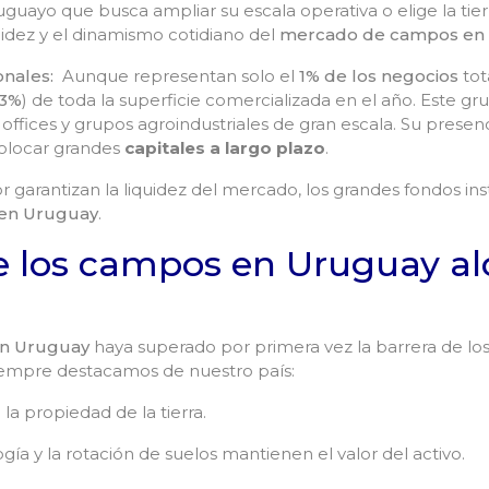
guayo que busca ampliar su escala operativa o elige la ti
uidez y el dinamismo cotidiano del
mercado de campos en 
ionales:
Aunque representan solo el
1% de los negocios
tot
3%
) de toda la superficie comercializada en el año. Este g
offices y grupos agroindustriales de gran escala. Su presenci
olocar grandes
capitales a largo plazo
.
garantizan la liquidez del mercado, los grandes fondos ins
a en Uruguay
.
de los campos en Uruguay 
en Uruguay
haya superado por primera vez la barrera de lo
siempre destacamos de nuestro país:
a propiedad de la tierra.
gía y la rotación de suelos mantienen el valor del activo.