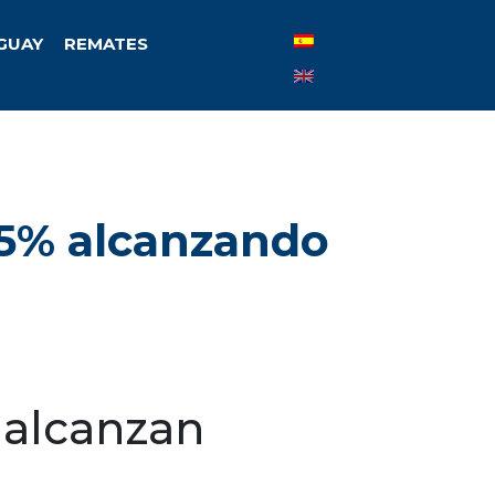
UGUAY
REMATES
 5% alcanzando
 alcanzan