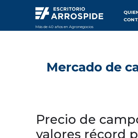
QUIE
CONT
Más de 40 años en Agronegocios
Mercado de ca
Precio de campo
valores récord 