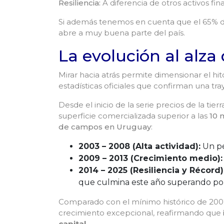
Resiliencia:
A diferencia de otros activos fin
Si además tenemos en cuenta que el 65% de 
abre a muy buena parte del país.
La evolución al alza 
Mirar hacia atrás permite dimensionar el hit
estadísticas oficiales que confirman una t
Desde el inicio de la serie precios de la ti
superficie comercializada superior a las
10 
de campos en Uruguay
:
2003 – 2008 (Alta actividad):
Un pe
2009 – 2013 (Crecimiento medio):
2014 – 2025 (Resiliencia y Récord)
que culmina este año superando por
Comparado con el mínimo histórico de 20
crecimiento excepcional, reafirmando que
capital
.