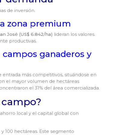
as de inversión.
o la zona premium
an José (US$ 6.842/ha)
lideran los valores.
mente productivas.
en campos ganaderos y
e entrada más competitivos, situándose en
on el mayor volumen de hectáreas
oncentraron el 31% del área comercializada.
en campo?
ahorro local y el capital global con
 y 100 hectáreas. Este segmento