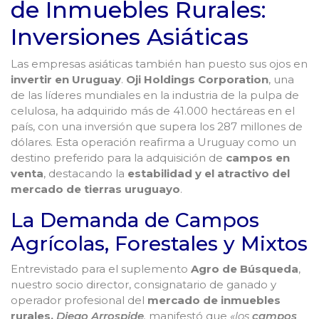
de Inmuebles Rurales:
Inversiones Asiáticas
Las empresas asiáticas también han puesto sus ojos en
invertir en Uruguay
.
Oji Holdings Corporation
, una
de las líderes mundiales en la industria de la pulpa de
celulosa, ha adquirido más de 41.000 hectáreas en el
país, con una inversión que supera los 287 millones de
dólares. Esta operación reafirma a Uruguay como un
destino preferido para la adquisición de
campos en
venta
, destacando la
estabilidad y el atractivo del
mercado de tierras uruguayo
.
La Demanda de Campos
Agrícolas, Forestales y Mixtos
Entrevistado para el suplemento
Agro de Búsqueda
,
nuestro socio director, consignatario de ganado y
operador profesional del
mercado de inmuebles
rurales,
Diego Arrospide
,
manifestó que
«los
campos