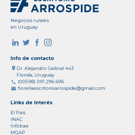
Negocios rurales
en Uruguay
Info de contacto
Dr. Alejandro Gallinal 443
Florida, Uruguay
(00598) 091 296 696
fiorellaescritorioarrospide@gmail.com
Links de interés
El País
INAC
Infobae
MGAP