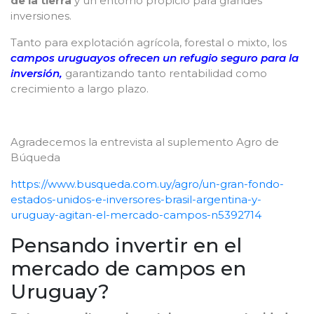
de la tierra
y un entorno propicio para grandes
inversiones.
Tanto para explotación agrícola, forestal o mixto, los
campos uruguayos ofrecen un refugio seguro para la
inversión,
garantizando tanto rentabilidad como
crecimiento a largo plazo.
Agradecemos la entrevista al suplemento Agro de
Búqueda
https://www.busqueda.com.uy/agro/un-gran-fondo-
estados-unidos-e-inversores-brasil-argentina-y-
uruguay-agitan-el-mercado-campos-n5392714
Pensando invertir en el
mercado de campos en
Uruguay?