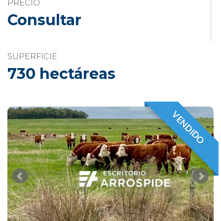
PRECIO
Consultar
SUPERFICIE
730 hectáreas
VENDIDO
VENDIDO