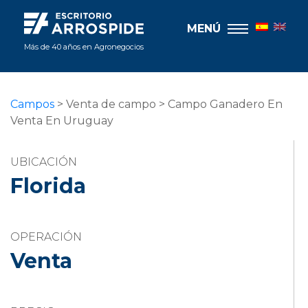
MENÚ
Más de 40 años en Agronegocios
Campos
> Venta de campo > Campo Ganadero En
Venta En Uruguay
UBICACIÓN
Florida
OPERACIÓN
Venta