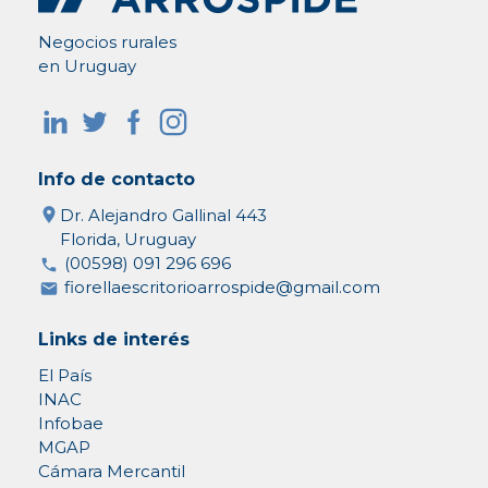
Negocios rurales
en Uruguay
Info de contacto
Dr. Alejandro Gallinal 443
Florida, Uruguay
(00598) 091 296 696
fiorellaescritorioarrospide@gmail.com
Links de interés
El País
INAC
Infobae
MGAP
Cámara Mercantil