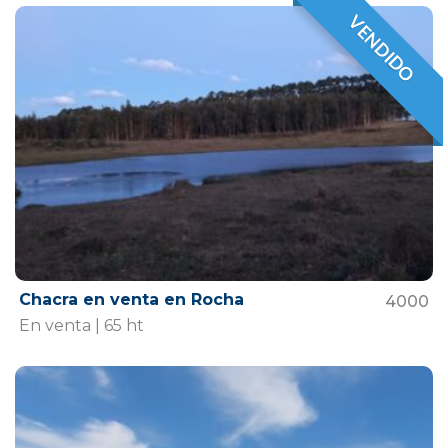
VENDIDO
VENDIDO
Chacra en venta en Rocha
4000
En venta | 65 ht