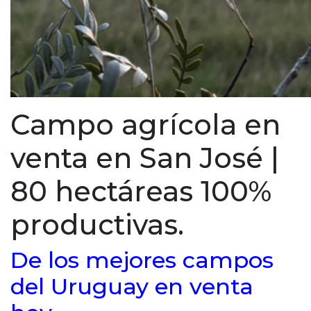
Campo agrícola en
venta en San José |
80 hectáreas 100%
productivas.
De los mejores campos
del Uruguay en venta