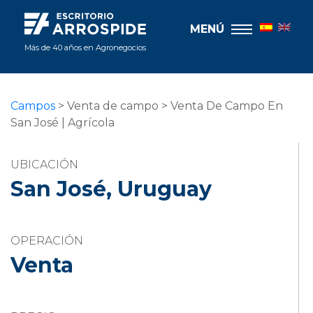
MENÚ
Más de 40 años en Agronegocios
Campos
> Venta de campo > Venta De Campo En
San José | Agrícola
UBICACIÓN
San José, Uruguay
OPERACIÓN
Venta