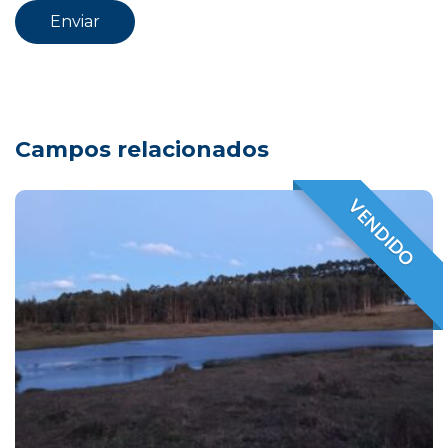
Campos relacionados
VENDIDO
VENDIDO