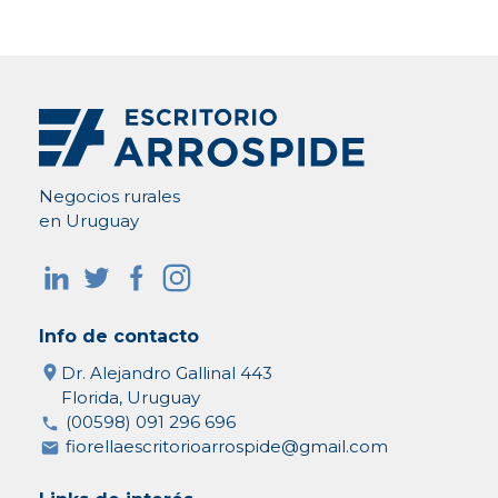
Negocios rurales
en Uruguay
Info de contacto
Dr. Alejandro Gallinal 443
Florida, Uruguay
(00598) 091 296 696
fiorellaescritorioarrospide@gmail.com