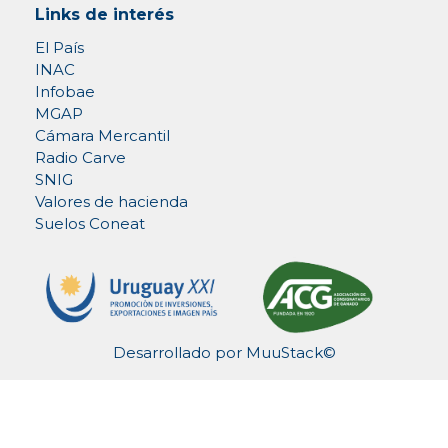
Links de interés
El País
INAC
Infobae
MGAP
Cámara Mercantil
Radio Carve
SNIG
Valores de hacienda
Suelos Coneat
Desarrollado por
MuuStack©