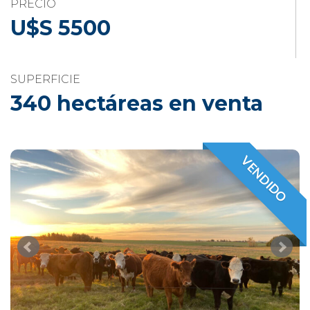
PRECIO
U$S 5500
SUPERFICIE
340 hectáreas en venta
VENDIDO
VENDIDO