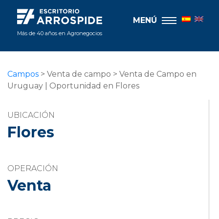
MENÚ
Más de 40 años en Agronegocios
Campos
> Venta de campo > Venta de Campo en
Uruguay | Oportunidad en Flores
UBICACIÓN
Flores
OPERACIÓN
Venta