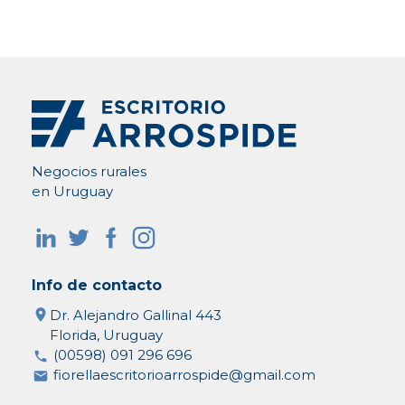
Negocios rurales
en Uruguay
Info de contacto
Dr. Alejandro Gallinal 443
Florida, Uruguay
(00598) 091 296 696
fiorellaescritorioarrospide@gmail.com