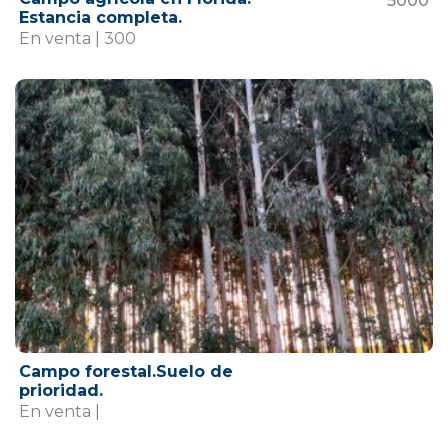
5000
Estancia completa.
En venta | 300
Campo forestal.Suelo de
prioridad.
En venta |